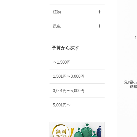
開く
植物
開く
昆虫
予算から探す
〜1,500円
1,501円〜3,000円
3,001円〜5,000円
5,001円〜