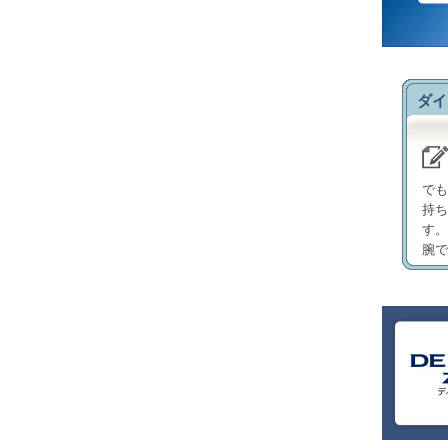
ダイ
でも
持ち
す。
腕で