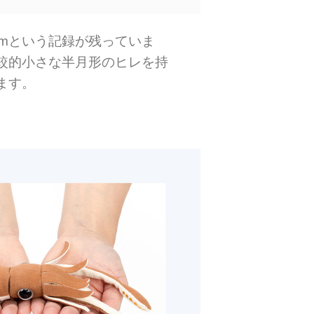
mという記録が残っていま
較的小さな半月形のヒレを持
ます。