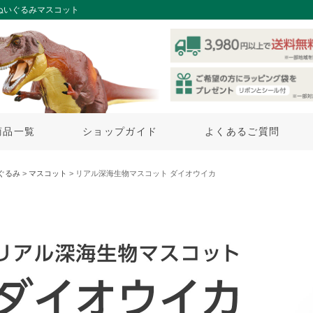
ぬいぐるみマスコット
商品一覧
ショップガイド
よくあるご質問
ぐるみ
>
マスコット
> リアル深海生物マスコット ダイオウイカ