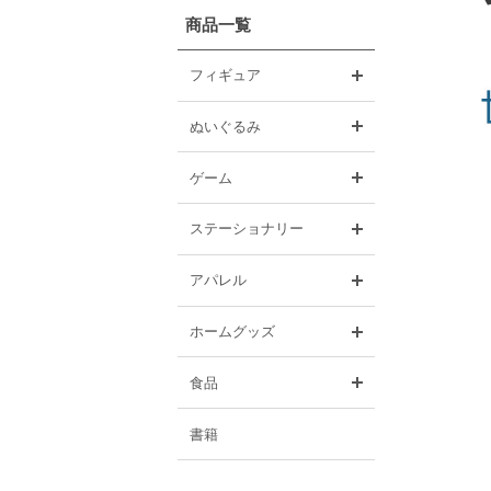
商品一覧
開く
フィギュア
開く
ぬいぐるみ
開く
ゲーム
開く
ステーショナリー
開く
アパレル
開く
ホームグッズ
開く
食品
書籍