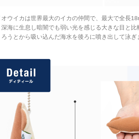
イオウイカは世界最大のイカの仲間で、最大で全長18
。深海に生息し暗闇でも弱い光を感じる大きな目と比
、ろうとから吸い込んだ海水を後ろに噴き出して泳ぎ