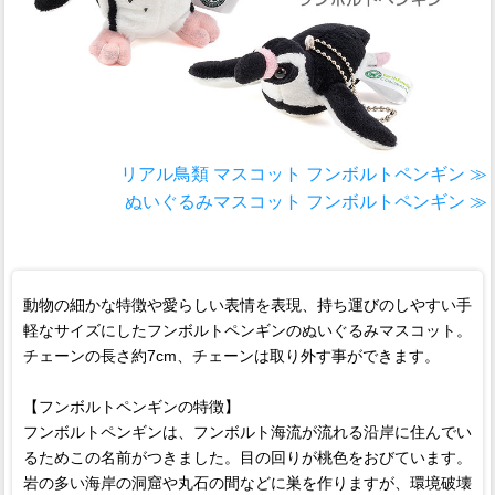
リアル鳥類 マスコット フンボルトペンギン ≫
ぬいぐるみマスコット フンボルトペンギン ≫
動物の細かな特徴や愛らしい表情を表現、持ち運びのしやすい手
軽なサイズにしたフンボルトペンギンのぬいぐるみマスコット。
チェーンの長さ約7cm、チェーンは取り外す事ができます。
【フンボルトペンギンの特徴】
フンボルトペンギンは、フンボルト海流が流れる沿岸に住んでい
るためこの名前がつきました。目の回りが桃色をおびています。
岩の多い海岸の洞窟や丸石の間などに巣を作りますが、環境破壊