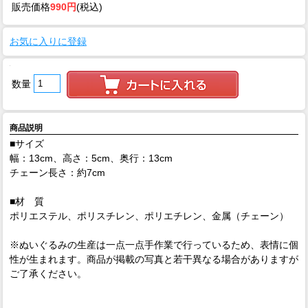
販売価格
990円
(税込)
お気に入りに登録
数量
商品説明
■サイズ
幅：13cm、高さ：5cm、奥行：13cm
チェーン長さ：約7cm
■材 質
ポリエステル、ポリスチレン、ポリエチレン、金属（チェーン）
※ぬいぐるみの生産は一点一点手作業で行っているため、表情に個
性が生まれます。商品が掲載の写真と若干異なる場合がありますが
ご了承ください。