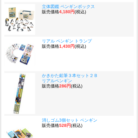
立体図鑑 ペンギンボックス
販売価格
4,180円
(税込)
リアル ペンギン トランプ
販売価格
1,430円
(税込)
かきかた鉛筆３本セット２Ｂ
リアルペンギン
販売価格
286円
(税込)
消しゴム3個セット ペンギン
販売価格
528円
(税込)