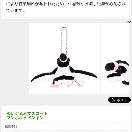
により営巣場所が奪われたため、生息数が激減し絶滅が心配され
ています。
ぬいぐるみマスコット
フンボルトペンギン
985441