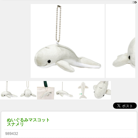
ぬいぐるみマスコット
スナメリ
989432