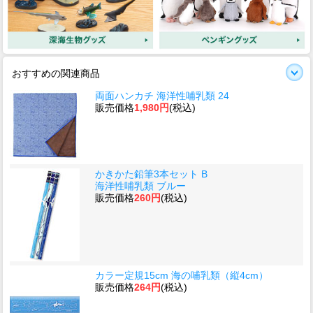
おすすめの関連商品
両面ハンカチ 海洋性哺乳類 24
販売価格
1,980円
(税込)
かきかた鉛筆3本セット B
海洋性哺乳類 ブルー
販売価格
260円
(税込)
カラー定規15cm 海の哺乳類（縦4cm）
販売価格
264円
(税込)