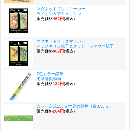
マグネットブックマーカー
ライオン＆アミメキリン
販売価格
462円
(税込)
マグネットブックマーカー
アミメキリン親子＆グラントシマウマ親子
販売価格
462円
(税込)
7色カラー鉛筆
絶滅危惧動物
販売価格
132円
(税込)
カラー定規15cm 世界の動物（縦3.3cm）
販売価格
264円
(税込)