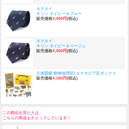
ネクタイ
キリン ネイビー＆ブルー
販売価格
4,400円
(税込)
ネクタイ
キリン ネイビー＆ベージュ
販売価格
4,400円
(税込)
立体図鑑 動物地理区I エチオピア区ボックス
販売価格
4,180円
(税込)
この商品を見た人は、
こちらの商品もチェックしています！