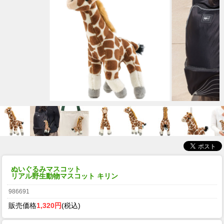
ぬいぐるみマスコット
リアル野生動物マスコット キリン
986691
販売価格
1,320円
(税込)