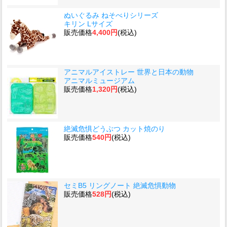
ぬいぐるみ ねそべりシリーズ
キリン Lサイズ
販売価格
4,400円
(税込)
アニマルアイストレー 世界と日本の動物
アニマルミュージアム
販売価格
1,320円
(税込)
絶滅危惧どうぶつ カット焼のり
販売価格
540円
(税込)
セミB5 リングノート 絶滅危惧動物
販売価格
528円
(税込)