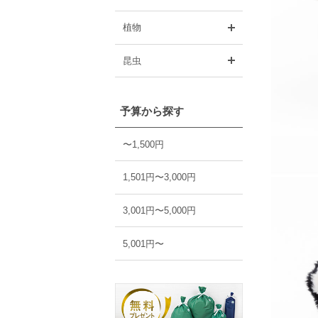
開く
植物
開く
昆虫
予算から探す
〜1,500円
1,501円〜3,000円
3,001円〜5,000円
5,001円〜