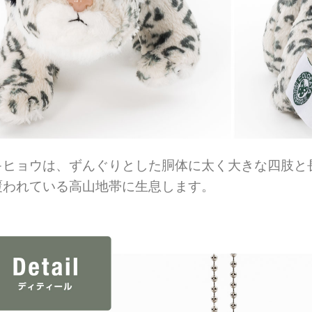
キヒョウは、ずんぐりとした胴体に太く大きな四肢と
覆われている高山地帯に生息します。