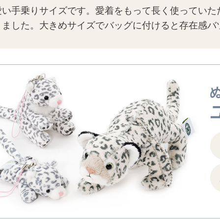
愛い手乗りサイズです。愛着をもって長く使っていた
りました。大きめサイズでバッグに付けると存在感バ