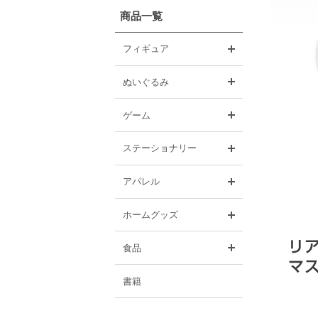
商品一覧
開く
フィギュア
開く
ぬいぐるみ
開く
ゲーム
開く
ステーショナリー
開く
アパレル
開く
ホームグッズ
開く
食品
書籍