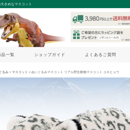
の大きめなマスコット
商品一覧
ショップガイド
よくあるご質問
ぐるみ
>
マスコット
> ぬいぐるみマスコット リアル野生動物マスコット ユキヒョウ