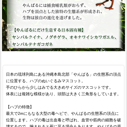
日本の琉球列島にある沖縄本島北部「やんばる」の生態系の頂点
に位置する、ハブのぬいぐるみマスコット。
手のひらから少しはみでる大きめサイズのマスコットです。
体表には複雑な模様があり、頭部は大きく三角形をしています。
【ハブの特徴】
最大で2mにもなる大型の毒ヘビで、やんばるの生態系の頂点に
位置します。ハブの毒は出血毒と呼ばれ、血管や筋肉の細胞を破
壊するので、噛まれると死に至る場合もあります。やんばるの原