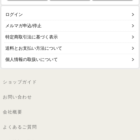
ログイン
メルマガ申込/停止
特定商取引法に基づく表示
送料とお支払い方法について
個人情報の取扱いについて
ショップガイド
お問い合わせ
会社概要
よくあるご質問