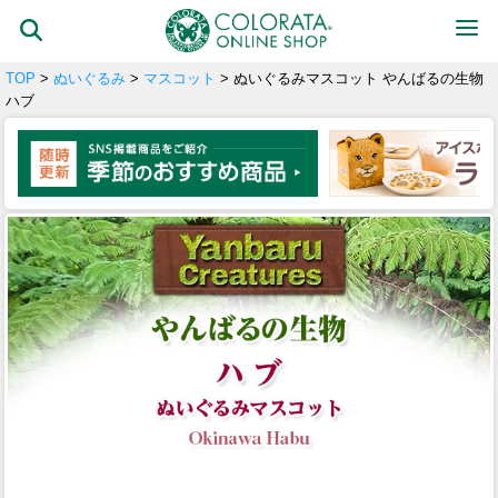
TOP
>
ぬいぐるみ
>
マスコット
> ぬいぐるみマスコット やんばるの生物
ハブ