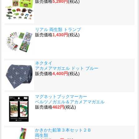
販売価格
5,280円
(税込)
リアル 両生類 トランプ
販売価格
1,430円
(税込)
ネクタイ
アカメアマガエル ドット ブルー
販売価格
4,400円
(税込)
マグネットブックマーカー
ベルツノガエル＆アカメアマガエル
販売価格
462円
(税込)
かきかた鉛筆３本セット２Ｂ
両生類