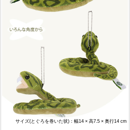
サイズ(とぐろを巻いた状)：幅14 × 高7.5 × 奥行14 cm