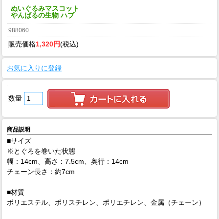
ぬいぐるみマスコット
やんばるの生物 ハブ
988060
販売価格
1,320円
(税込)
お気に入りに登録
数量
商品説明
■サイズ
※とぐろを巻いた状態
幅：14cm、高さ：7.5cm、奥行：14cm
チェーン長さ：約7cm
■材質
ポリエステル、ポリスチレン、ポリエチレン、金属（チェーン）