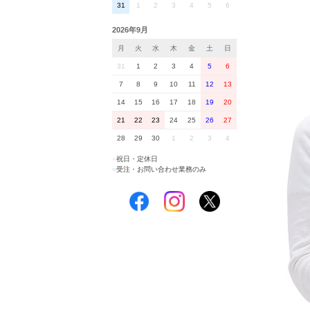
31
1
2
3
4
5
6
2026年9月
月
火
水
木
金
土
日
31
1
2
3
4
5
6
7
8
9
10
11
12
13
14
15
16
17
18
19
20
21
22
23
24
25
26
27
28
29
30
1
2
3
4
■
祝日・定休日
■
受注・お問い合わせ業務のみ