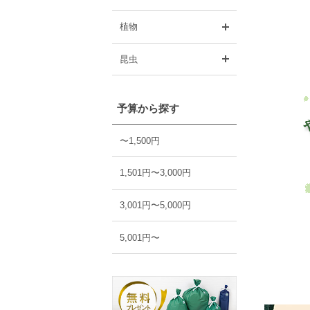
開く
植物
開く
昆虫
予算から探す
〜1,500円
1,501円〜3,000円
3,001円〜5,000円
5,001円〜