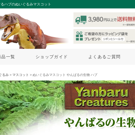
するハブのぬいぐるみマスコット
商品一覧
ショップガイド
よくあるご質問
ぐるみ
>
マスコット
> ぬいぐるみマスコット やんばるの生物 ハブ