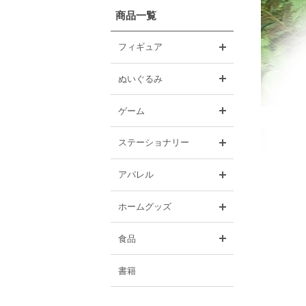
商品一覧
開く
フィギュア
開く
ぬいぐるみ
開く
ゲーム
開く
ステーショナリー
開く
アパレル
開く
ホームグッズ
開く
食品
書籍