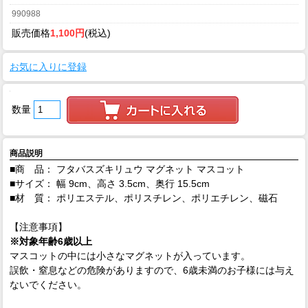
990988
販売価格
1,100円
(税込)
お気に入りに登録
数量
商品説明
■商 品： フタバスズキリュウ マグネット マスコット
■サイズ： 幅 9cm、高さ 3.5cm、奥行 15.5cm
■材 質： ポリエステル、ポリスチレン、ポリエチレン、磁石
【注意事項】
※対象年齢6歳以上
マスコットの中には小さなマグネットが入っています。
誤飲・窒息などの危険がありますので、6歳未満のお子様には与え
ないでください。