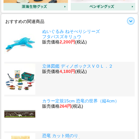
おすすめの関連商品
ぬいぐるみ ねそべりシリーズ
フタバスズキリュウ
販売価格
2,200円
(税込)
立体図鑑 ディノボックスＶＯＬ．２
販売価格
4,180円
(税込)
カラー定規15cm 恐竜の世界（縦4cm）
販売価格
264円
(税込)
恐竜 カット焼のり