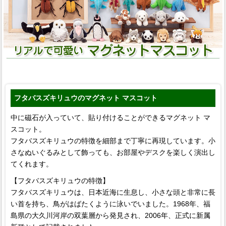
フタバスズキリュウのマグネット マスコット
中に磁石が入っていて、貼り付けることができるマグネット マ
スコット。
フタバスズキリュウの特徴を細部まで丁寧に再現しています。小
さなぬいぐるみとして飾っても、お部屋やデスクを楽しく演出し
てくれます。
【フタバスズキリュウの特徴】
フタバスズキリュウは、日本近海に生息し、小さな頭と非常に長
い首を持ち、鳥がはばたくように泳いでいました。1968年、福
島県の大久川河岸の双葉層から発見され、2006年、正式に新属