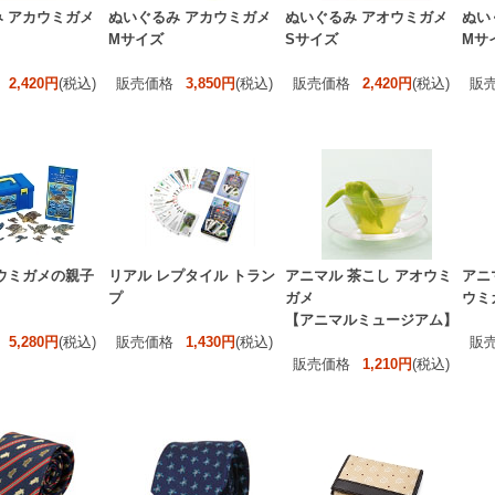
 アカウミガメ
ぬいぐるみ アカウミガメ
ぬいぐるみ アオウミガメ
ぬい
Mサイズ
Sサイズ
Mサ
2,420円
(税込)
販売価格
3,850円
(税込)
販売価格
2,420円
(税込)
販
ウミガメの親子
リアル レプタイル トラン
アニマル 茶こし アオウミ
アニ
プ
ガメ
ウミ
【アニマルミュージアム】
5,280円
(税込)
販売価格
1,430円
(税込)
販
販売価格
1,210円
(税込)