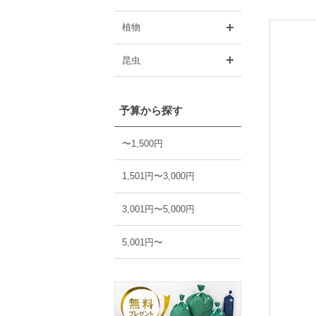
開く
植物
開く
昆虫
予算から探す
〜1,500円
1,501円〜3,000円
3,001円〜5,000円
5,001円〜