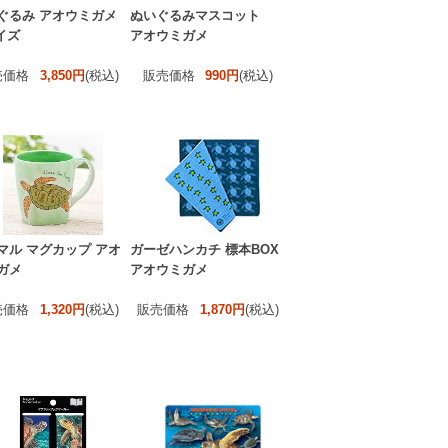
ぐるみ アオウミガメ
ぬいぐるみマスコット
イズ
アオウミガメ
売価格
3,850円
(税込)
販売価格
990円
(税込)
マル マグカップ アオ
ガーゼハンカチ 標本BOX
ガメ
アオウミガメ
売価格
1,320円
(税込)
販売価格
1,870円
(税込)