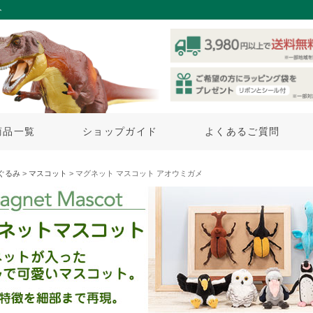
ト
商品一覧
ショップガイド
よくあるご質問
ぐるみ
>
マスコット
> マグネット マスコット アオウミガメ