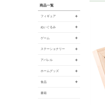
商品一覧
開く
フィギュア
開く
ぬいぐるみ
開く
ゲーム
開く
ステーショナリー
開く
アパレル
開く
ホームグッズ
開く
食品
書籍