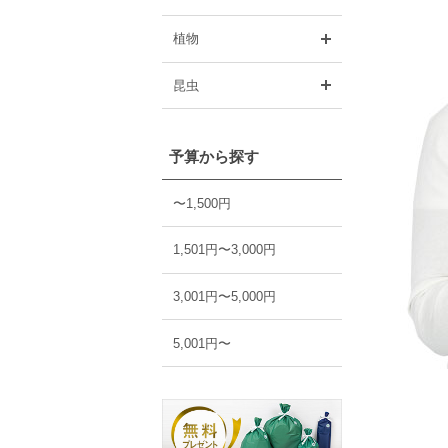
開く
植物
開く
昆虫
予算から探す
〜1,500円
1,501円〜3,000円
3,001円〜5,000円
5,001円〜