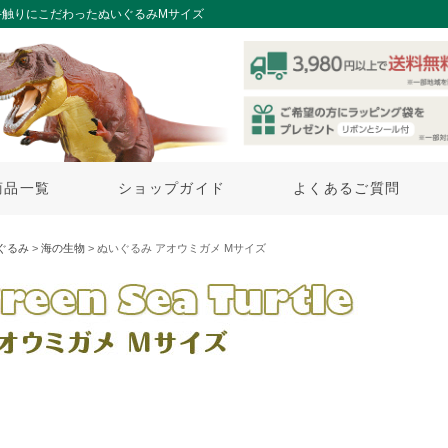
手触りにこだわったぬいぐるみMサイズ
商品一覧
ショップガイド
よくあるご質問
ぐるみ
>
海の生物
> ぬいぐるみ アオウミガメ Mサイズ