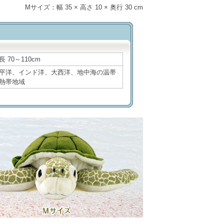
Mサイズ：幅 35 × 高さ 10 × 奥行 30 cm
長 70～110cm
平洋、インド洋、大西洋、地中海の温帯
熱帯地域