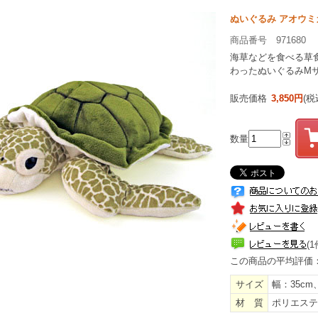
ぬいぐるみ アオウミ
商品番号 971680
海草などを食べる草
わったぬいぐるみM
販売価格
3,850円
(税
数量
(1
この商品の平均評価
サイズ
幅：35cm
材 質
ポリエステ