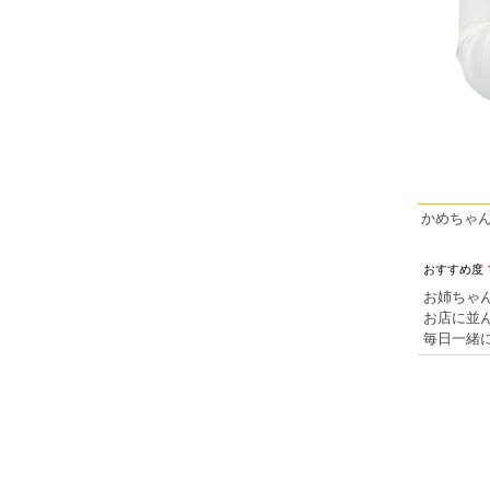
かめちゃ
おすすめ度
お姉ちゃ
お店に並
毎日一緒