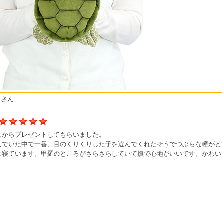
んさん
んからプレゼントしてもらいました。
んでいた中で一番、目のくりくりした子を選んでくれたそうでつぶらな瞳がと
に寝ています。甲羅のところがさらさらしていて撫で心地がいいです。かわい