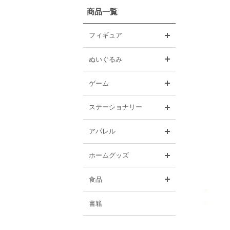
商品一覧
開く
フィギュア
開く
ぬいぐるみ
開く
ゲーム
開く
ステーショナリー
開く
アパレル
開く
ホームグッズ
開く
食品
書籍