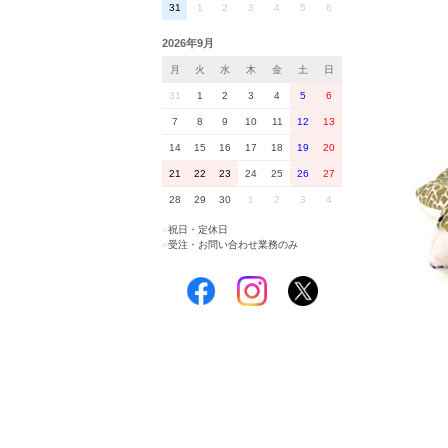
31
1
2
3
4
5
6
2026年9月
月
火
水
木
金
土
日
31
1
2
3
4
5
6
7
8
9
10
11
12
13
14
15
16
17
18
19
20
21
22
23
24
25
26
27
28
29
30
1
2
3
4
■
祝日・定休日
■
受注・お問い合わせ業務のみ