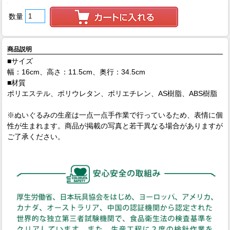
数量
商品説明
■サイズ
幅：16cm、高さ：11.5cm、奥行：34.5cm
■材質
ポリエステル、ポリウレタン、ポリエチレン、AS樹脂、ABS樹脂
※ぬいぐるみの生産は一点一点手作業で行っているため、表情に個
性が生まれます。商品が掲載の写真と若干異なる場合がありますが
ご了承ください。