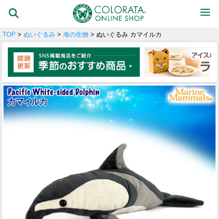
TOP
>
ぬいぐるみ
>
海の生物
> ぬいぐるみ カマイルカ