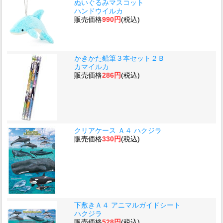
ぬいぐるみマスコット
ハンドウイルカ
販売価格
990円
(税込)
かきかた鉛筆３本セット２Ｂ
カマイルカ
販売価格
286円
(税込)
クリアケース Ａ４ ハクジラ
販売価格
330円
(税込)
下敷きＡ４ アニマルガイドシート
ハクジラ
販売価格
528円
(税込)