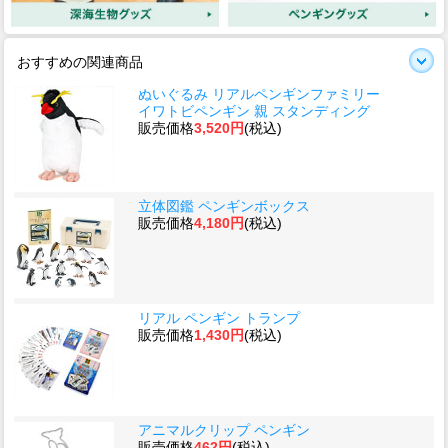
おすすめの関連商品
ぬいぐるみ リアルペンギンファミリー
イワトビペンギン 親 スタンディング
販売価格
3,520円
(税込)
立体図鑑 ペンギンボックス
販売価格
4,180円
(税込)
リアル ペンギン トランプ
販売価格
1,430円
(税込)
アニマルクリップ ペンギン
販売価格
462円
(税込)