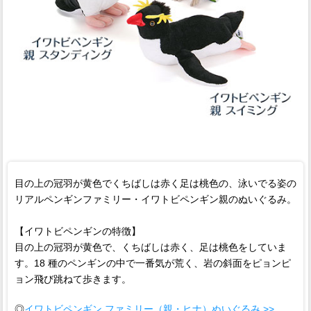
目の上の冠羽が黄色でくちばしは赤く足は桃色の、泳いでる姿の
リアルペンギンファミリー・イワトビペンギン親のぬいぐるみ。
【イワトビペンギンの特徴】
目の上の冠羽が黄色で、くちばしは赤く、足は桃色をしていま
す。18 種のペンギンの中で一番気が荒く、岩の斜面をピョンピ
ョン飛び跳ねて歩きます。
◎
イワトビペンギン ファミリー（親・ヒナ）ぬいぐるみ >>