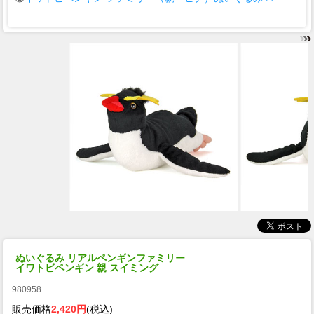
ぬいぐるみ リアルペンギンファミリー
イワトビペンギン 親 スイミング
980958
販売価格
2,420円
(税込)