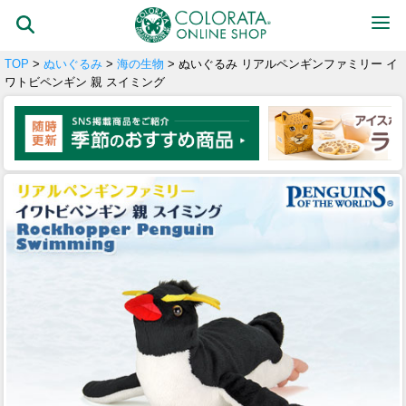
TOP
>
ぬいぐるみ
>
海の生物
> ぬいぐるみ リアルペンギンファミリー イ
ワトビペンギン 親 スイミング