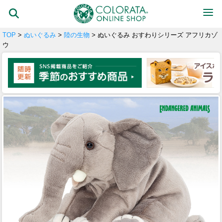
TOP
>
ぬいぐるみ
>
陸の生物
> ぬいぐるみ おすわりシリーズ アフリカゾ
ウ