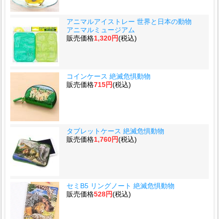
アニマルアイストレー 世界と日本の動物
アニマルミュージアム
販売価格
1,320円
(税込)
コインケース 絶滅危惧動物
販売価格
715円
(税込)
タブレットケース 絶滅危惧動物
販売価格
1,760円
(税込)
セミB5 リングノート 絶滅危惧動物
販売価格
528円
(税込)