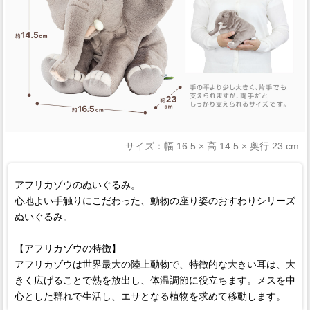
サイズ：幅 16.5 × 高 14.5 × 奥行 23 cm
アフリカゾウのぬいぐるみ。
心地よい手触りにこだわった、動物の座り姿のおすわりシリーズ
ぬいぐるみ。
【アフリカゾウの特徴】
アフリカゾウは世界最大の陸上動物で、特徴的な大きい耳は、大
きく広げることで熱を放出し、体温調節に役立ちます。メスを中
心とした群れで生活し、エサとなる植物を求めて移動します。