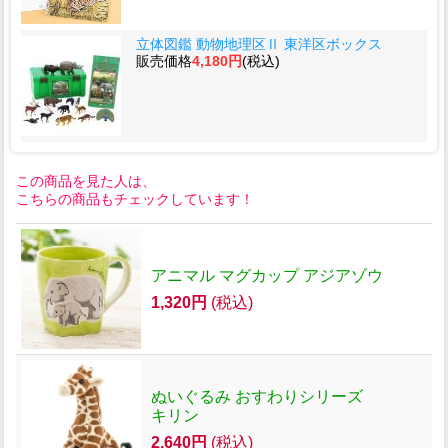
立体図鑑 動物地理区Ⅱ 東洋区ボックス
販売価格
4,180円
(税込)
この商品を見た人は、
こちらの商品もチェックしています！
アニマル マグカップ アジアゾウ
1,320円
(税込)
ぬいぐるみ おすわりシリーズ
キリン
2,640円
(税込)