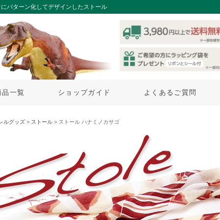
フにパターン化してデザインしたストール
商品一覧
ショップガイド
よくあるご質問
レルグッズ
>
ストール
> ストール ハナミノカサゴ