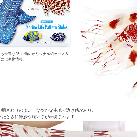
も最適な25cm角のオリジナル紙ケース入
面には生物情報。
の肌ざわりのよいしなやかな生地で透け感があり、
ったときに微妙な繊細さが表現されます