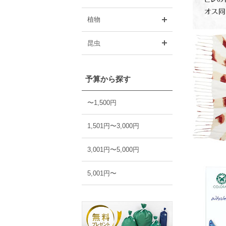
開く
植物
開く
昆虫
予算から探す
〜1,500円
1,501円〜3,000円
3,001円〜5,000円
5,001円〜