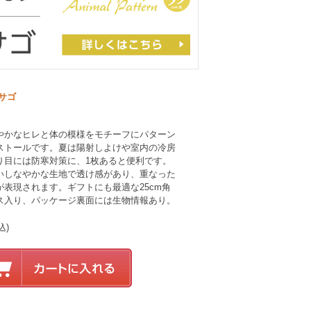
サゴ
やかなヒレと体の模様をモチーフにパターン
ストールです。夏は陽射しよけや室内の冷房
り目には防寒対策に、1枚あると便利です。
いしなやかな生地で透け感があり、重なった
表現されます。ギフトにも最適な25cm角
ス入り、パッケージ裏面には生物情報あり。
込)