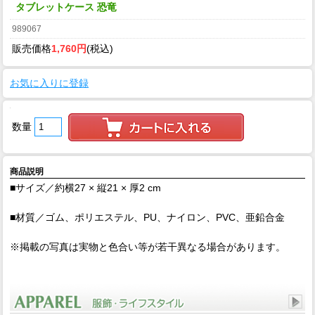
タブレットケース 恐竜
989067
販売価格
1,760円
(税込)
お気に入りに登録
数量
商品説明
■サイズ／約横27 × 縦21 × 厚2 cm
■材質／ゴム、ポリエステル、PU、ナイロン、PVC、亜鉛合金
※掲載の写真は実物と色合い等が若干異なる場合があります。