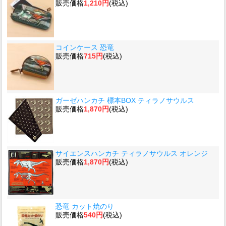
販売価格
1,210円
(税込)
コインケース 恐竜
販売価格
715円
(税込)
ガーゼハンカチ 標本BOX ティラノサウルス
販売価格
1,870円
(税込)
サイエンスハンカチ ティラノサウルス オレンジ
販売価格
1,870円
(税込)
恐竜 カット焼のり
販売価格
540円
(税込)