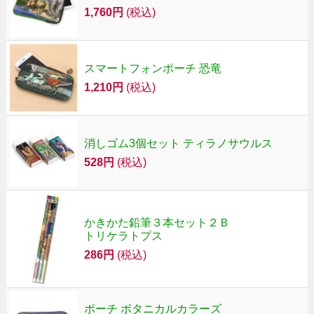
1,760円
(税込)
スマートフォンポーチ 恐竜
1,210円
(税込)
消しゴム3個セット ティラノサウルス
528円
(税込)
かきかた鉛筆３本セット２Ｂ
トリケラトプス
286円
(税込)
ポーチ ボタニカルカラーズ