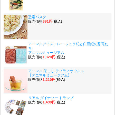
恐竜パスタ
販売価格
691円
(税込)
アニマルアイストレー ジュラ紀と白亜紀の恐竜た
ち
アニマルミュージアム
販売価格
1,320円
(税込)
アニマル 茶こし ティラノサウルス
【アニマルミュージアム】
販売価格
1,210円
(税込)
リアル ダイナソー トランプ
販売価格
1,430円
(税込)