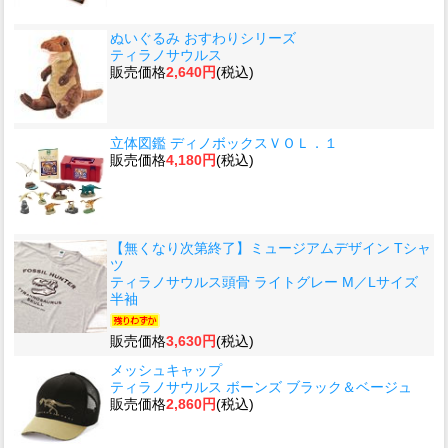
ぬいぐるみ おすわりシリーズ
ティラノサウルス
販売価格
2,640円
(税込)
立体図鑑 ディノボックスＶＯＬ．１
販売価格
4,180円
(税込)
【無くなり次第終了】ミュージアムデザイン Tシャ
ツ
ティラノサウルス頭骨 ライトグレー M／Lサイズ
半袖
販売価格
3,630円
(税込)
メッシュキャップ
ティラノサウルス ボーンズ ブラック＆ベージュ
販売価格
2,860円
(税込)