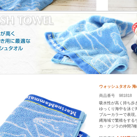
ウォッシュタオル 海
商品番号 981818
吸水性が高く持ち歩
ゆっくり海中を泳ぐ
ブルーカラーで表現
縄海域で繁殖をする
カ・クジラの仲間7