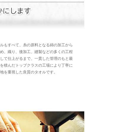
ルもすべて、糸の原料となる綿の加工から
め、織り、後加工、縫製などの多くの工程
して仕上がるまで、一貫した管理のもと最
を積んだトップクラスの工場により丁寧に
地を重視した良質のタオルです。