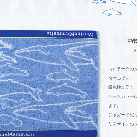
動
カロラータの
タオルです。
吸水性が高く
ベースカラー
ます。
ジャガード織
たデザインの