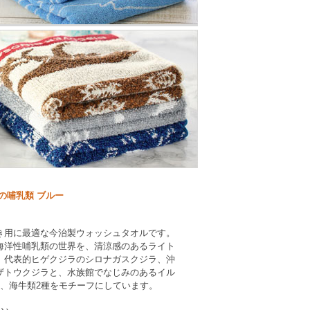
の哺乳類 ブルー
き用に最適な今治製ウォッシュタオルです。
海洋性哺乳類の世界を、清涼感のあるライト
。代表的ヒゲクジラのシロナガスクジラ、沖
ザトウクジラと、水族館でなじみのあるイル
種、海牛類2種をモチーフにしています。