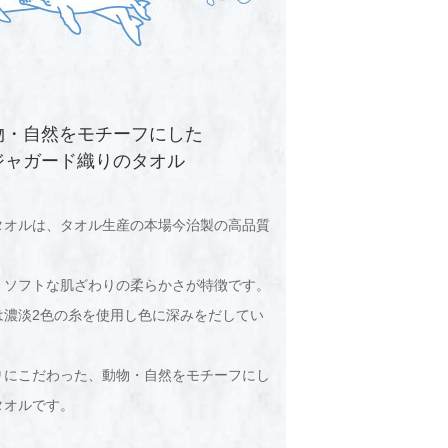
物・自然をモチーフにした
ジャガード織りのタオル
タオルは、タオル生産の本場今治製の高品質
、ソフトな肌ざわりの柔らかさが特徴です。
は濃淡2色の糸を使用し色に深みをだしてい
りにこだわった、動物・自然をモチーフにし
タオルです。