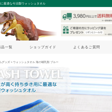
用に最適な今治製ウォッシュタオル
商品一覧
ショップガイド
よくあるご質問
ムグッズ
> ウォッシュタオル 海の哺乳類 ブルー