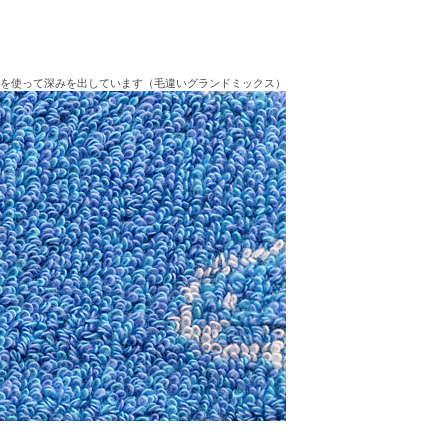
色を使って深みを出しています（毛違いグランドミックス）