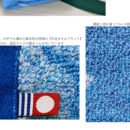
微妙に色の違うブルー2
」の中でも優れた吸水性が特徴の【今治タオルブランド】
され、認定マークの織ネームが付いています