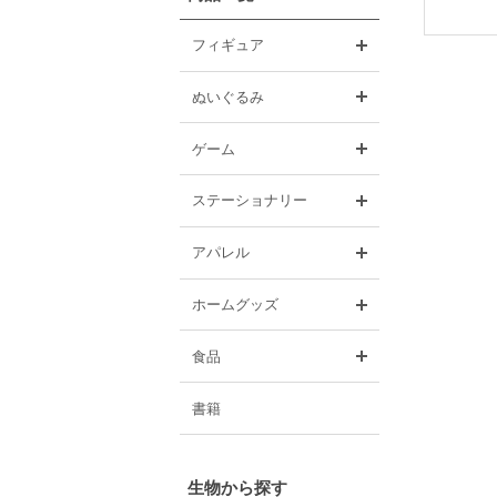
開く
フィギュア
開く
ぬいぐるみ
開く
ゲーム
開く
ステーショナリー
開く
アパレル
開く
ホームグッズ
開く
食品
書籍
生物から探す