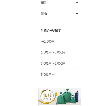
開く
植物
開く
昆虫
予算から探す
〜1,500円
1,501円〜3,000円
3,001円〜5,000円
5,001円〜