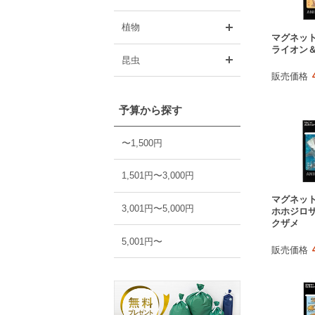
開く
植物
マグネッ
ライオン
開く
昆虫
販売価格
予算から探す
〜1,500円
1,501円〜3,000円
マグネッ
3,001円〜5,000円
ホホジロ
クザメ
5,001円〜
販売価格