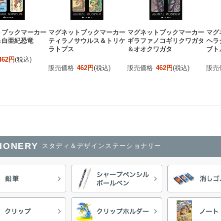
トブックマーカー
マグネットブックマーカー
マグネットブックマーカー
マグ
＆白亜紀恐竜
ティラノサウルス＆トリケ
ギラファノコギリクワガタ
ヘラ
ラトプス
＆オオクワガタ
ブト
462円
(税込)
販売価格
462円
(税込)
販売価格
462円
(税込)
販売
TIONERY
スタディ＆デザインステーショナリー