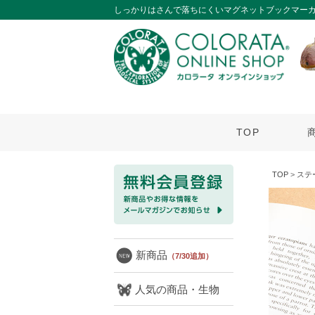
しっかりはさんで落ちにくいマグネットブックマーカー
TOP
TOP
>
ステ
新商品
（7/30追加）
人気の商品・生物