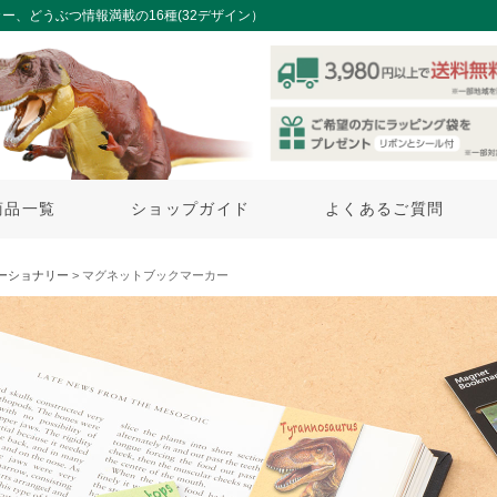
、どうぶつ情報満載の16種(32デザイン）
商品一覧
ショップガイド
よくあるご質問
ーショナリー
> マグネットブックマーカー