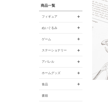
商品一覧
開く
フィギュア
開く
ぬいぐるみ
開く
ゲーム
開く
ステーショナリー
開く
アパレル
開く
ホームグッズ
開く
食品
書籍