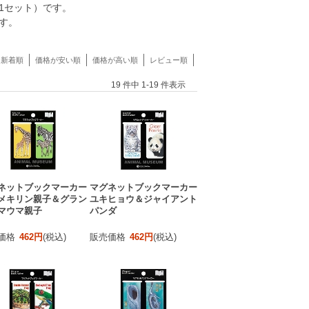
1セット）です。
す。
新着順
価格が安い順
価格が高い順
レビュー順
19 件中 1-19 件表示
ネットブックマーカー
マグネットブックマーカー
メキリン親子＆グラン
ユキヒョウ＆ジャイアント
マウマ親子
パンダ
価格
462円
(税込)
販売価格
462円
(税込)