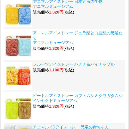
アニマルアイストレー 日本近海の生物
アニマルミュージアム
販売価格
1,320円
(税込)
アニマルアイストレー ジュラ紀と白亜紀の恐竜た
ち
アニマルミュージアム
販売価格
1,320円
(税込)
フルーツアイストレー バナナ＆パイナップル
販売価格
1,100円
(税込)
ビートルアイストレー カブトムシ＆クワガタムシ
インセクトミュージアム
販売価格
1,320円
(税込)
アニマル 3Dアイストレー 恐竜の赤ちゃん