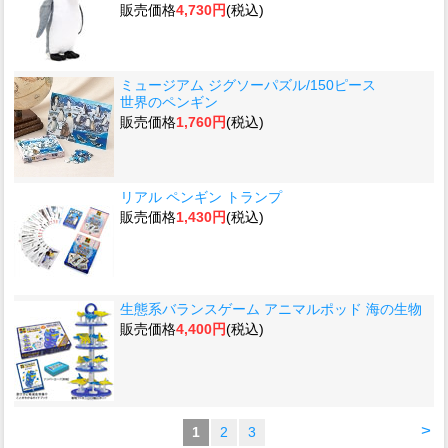
販売価格
4,730円
(税込)
ミュージアム ジグソーパズル/150ピース
世界のペンギン
販売価格
1,760円
(税込)
リアル ペンギン トランプ
販売価格
1,430円
(税込)
生態系バランスゲーム アニマルポッド 海の生物
販売価格
4,400円
(税込)
>
1
2
3