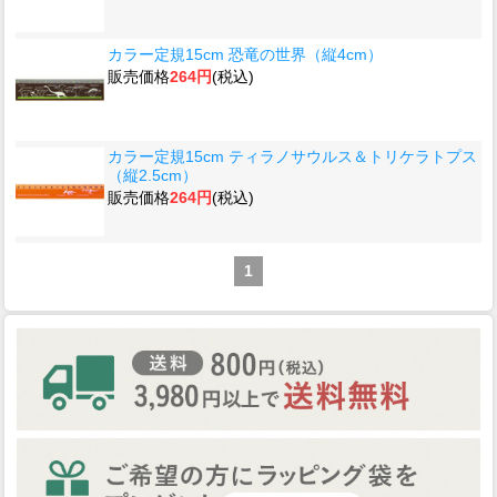
カラー定規15cm 恐竜の世界（縦4cm）
販売価格
264円
(税込)
カラー定規15cm ティラノサウルス＆トリケラトプス
（縦2.5cm）
販売価格
264円
(税込)
1