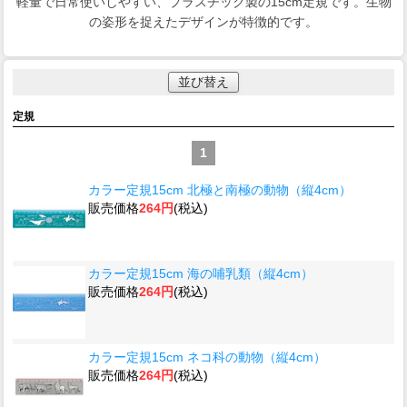
軽量で日常使いしやすい、プラスチック製の15cm定規です。生物
の姿形を捉えたデザインが特徴的です。
並び替え
定規
1
カラー定規15cm 北極と南極の動物（縦4cm）
販売価格
264円
(税込)
カラー定規15cm 海の哺乳類（縦4cm）
販売価格
264円
(税込)
カラー定規15cm ネコ科の動物（縦4cm）
販売価格
264円
(税込)