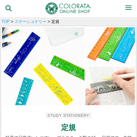
TOP
>
ステーショナリー
> 定規
STUDY STATIONERY
定規