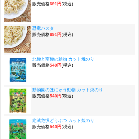
販売価格
691円
(税込)
恐竜パスタ
販売価格
691円
(税込)
北極と南極の動物 カット焼のり
販売価格
540円
(税込)
動物園のほにゅう動物 カット焼のり
販売価格
540円
(税込)
絶滅危惧どうぶつ カット焼のり
販売価格
540円
(税込)