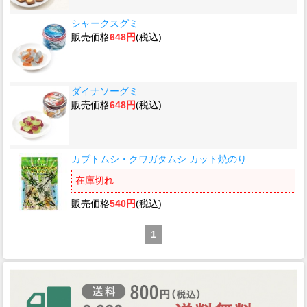
シャークスグミ
販売価格
648円
(税込)
ダイナソーグミ
販売価格
648円
(税込)
カブトムシ・クワガタムシ カット焼のり
在庫切れ
販売価格
540円
(税込)
1