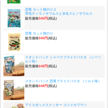
恐竜 カット焼のり２
羽毛ティラノサウルスと水生スピノサウルス
販売価格
540円
(税込)
恐竜 カット焼のり
販売価格
540円
(税込)
スタンドパック シャークフライドパスタ （シーソ
ルト味）
販売価格
648円
(税込)
スタンドパック 恐竜フライドパスタ （ソルト味）
販売価格
648円
(税込)
アイスボックスクッキー コツメカワウソ