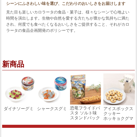
シーンにふさわしい味を選び、こだわりのおいしさをお届けします
見た目も楽しいカロラータの食品・菓子は、様々なシーンで心地よい
時間を演出します。生物や自然を愛する方たちが豊かな気持ちに満た
され、何度でも食べたくなるおいしさをご提供すること、それがカロ
ラータの食品企画開発のポリシーです。
新商品
恐竜フライドパ
ダイナソーグミ
シャークスグミ
アイスボックス
スタ ソルト味
クッキー
スタンドパック
ホッキョクグマ