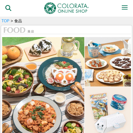
TOP
> 食品