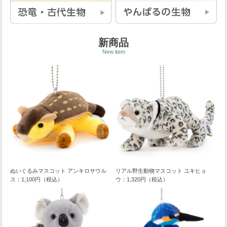
新商品
New item
ぬいぐるみマスコット アンキロサウル
リアル野生動物マスコット ユキヒョ
ス：1,100円（税込）
ウ：1,320円（税込）