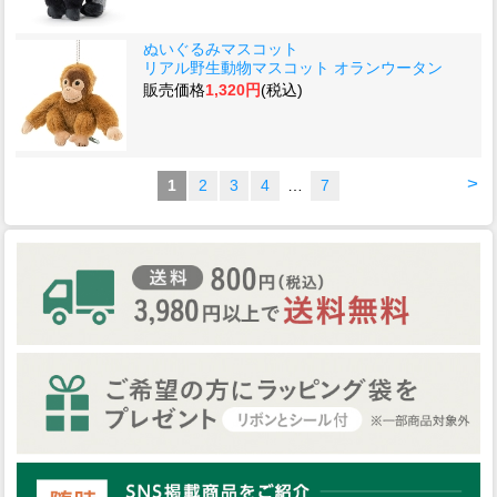
ぬいぐるみマスコット
リアル野生動物マスコット オランウータン
販売価格
1,320円
(税込)
>
1
2
3
4
…
7