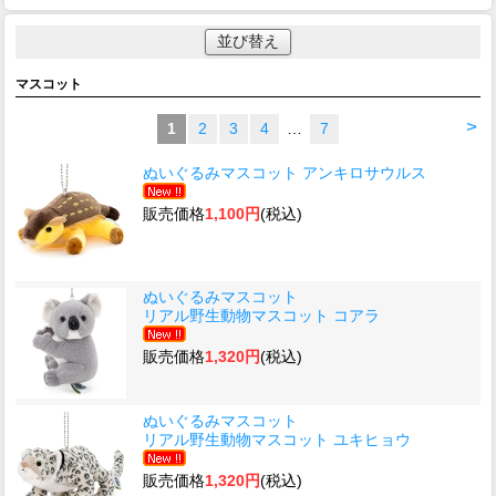
並び替え
マスコット
>
1
2
3
4
…
7
ぬいぐるみマスコット アンキロサウルス
販売価格
1,100円
(税込)
ぬいぐるみマスコット
リアル野生動物マスコット コアラ
販売価格
1,320円
(税込)
ぬいぐるみマスコット
リアル野生動物マスコット ユキヒョウ
販売価格
1,320円
(税込)