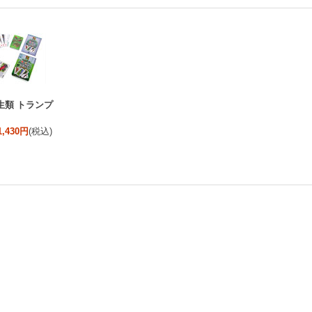
生類 トランプ
1,430円
(税込)