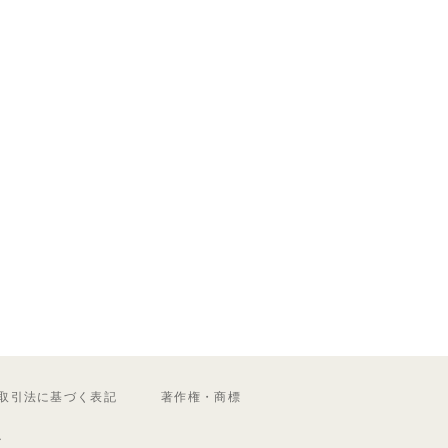
取引法に基づく表記
著作権・商標
ル