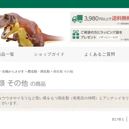
商品一覧
ショップガイド
よくあるご質問
・生物からさがす
>
爬虫類・両生類
> 両生類 その他
ョウウオやイモリなど長い尾をもつ両生類（有尾目の仲間）とアシナシイモリ
）がいます。
並び替え