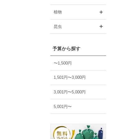
開く
植物
開く
昆虫
予算から探す
〜1,500円
1,501円〜3,000円
3,001円〜5,000円
5,001円〜