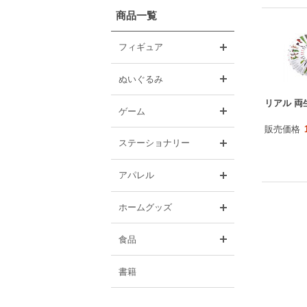
商品一覧
開く
フィギュア
開く
ぬいぐるみ
リアル 両
開く
ゲーム
販売価格
開く
ステーショナリー
開く
アパレル
開く
ホームグッズ
開く
食品
書籍