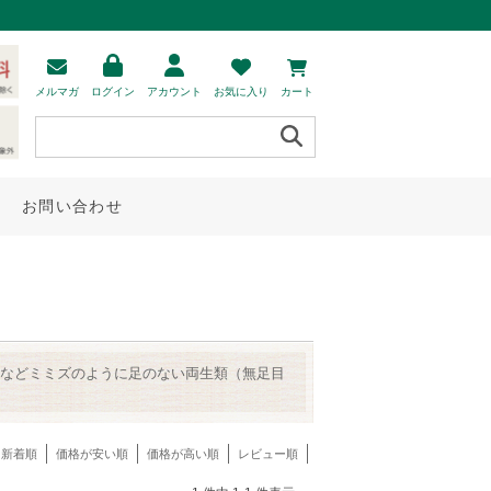
メルマガ
ログイン
アカウント
お気に入り
カート
お問い合わせ
などミミズのように足のない両生類（無足目
新着順
価格が安い順
価格が高い順
レビュー順