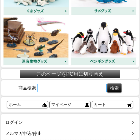
このページをPC用に切り替え
商品検索
ホーム
マイページ
カート
ログイン
メルマガ申込/停止