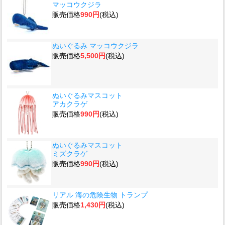
マッコウクジラ
販売価格
990円
(税込)
ぬいぐるみ マッコウクジラ
販売価格
5,500円
(税込)
ぬいぐるみマスコット
アカクラゲ
販売価格
990円
(税込)
ぬいぐるみマスコット
ミズクラゲ
販売価格
990円
(税込)
リアル 海の危険生物 トランプ
販売価格
1,430円
(税込)