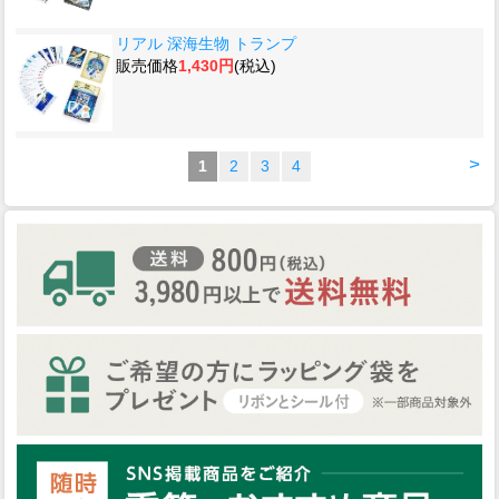
リアル 深海生物 トランプ
販売価格
1,430円
(税込)
>
1
2
3
4