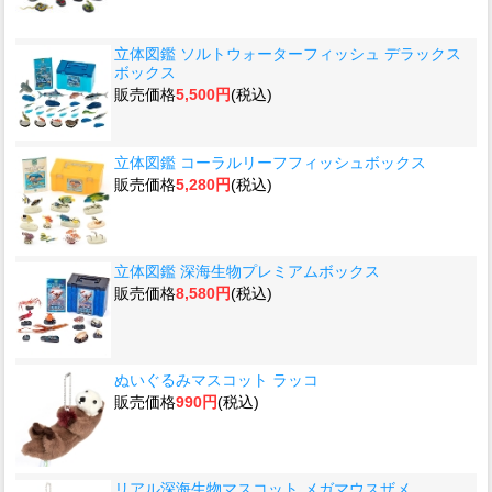
立体図鑑 ソルトウォーターフィッシュ デラックス
ボックス
販売価格
5,500円
(税込)
立体図鑑 コーラルリーフフィッシュボックス
販売価格
5,280円
(税込)
立体図鑑 深海生物プレミアムボックス
販売価格
8,580円
(税込)
ぬいぐるみマスコット ラッコ
販売価格
990円
(税込)
リアル深海生物マスコット メガマウスザメ