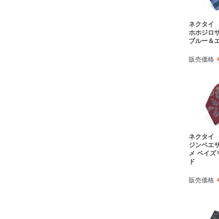
ネクタイ
ホホジロザ
ブルー＆
販売価格
ネクタイ
ジンベエ
メ ペイズ
ド
販売価格