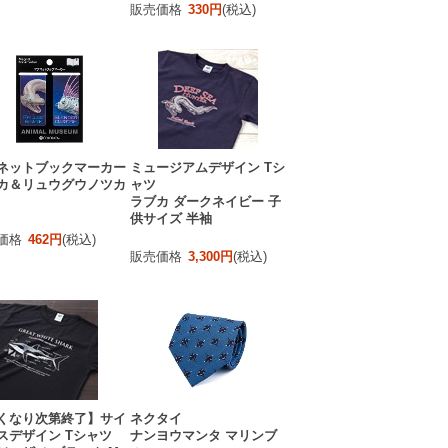
販売価格
330円
(税込)
ネットブックマーカー
ミュージアムデザイン Tシ
カ＆リュウグウノツカ
ャツ
ラブカ ダークネイビー 子
供サイズ 半袖
価格
462円
(税込)
販売価格
3,300円
(税込)
くなり次第終了】サイ
ネクタイ
スデザイン Tシャツ
ナンヨウマンタ マリンブ