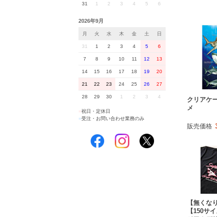
31
1
2
3
4
5
6
2026年9月
月
火
水
木
金
土
日
31
1
2
3
4
5
6
7
8
9
10
11
12
13
14
15
16
17
18
19
20
21
22
23
24
25
26
27
28
29
30
1
2
3
4
クリアケー
メ
■
祝日・定休日
■
受注・お問い合わせ業務のみ
販売価格
【無くな
【150サ