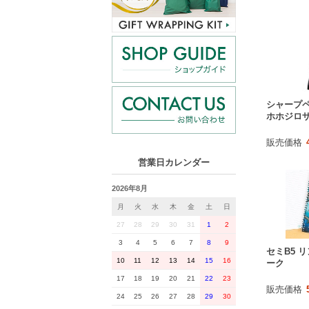
シャープペ
ホホジロザ
販売価格
営業日カレンダー
2026年8月
月
火
水
木
金
土
日
27
28
29
30
31
1
2
3
4
5
6
7
8
9
セミB5 
10
11
12
13
14
15
16
ーク
17
18
19
20
21
22
23
販売価格
24
25
26
27
28
29
30