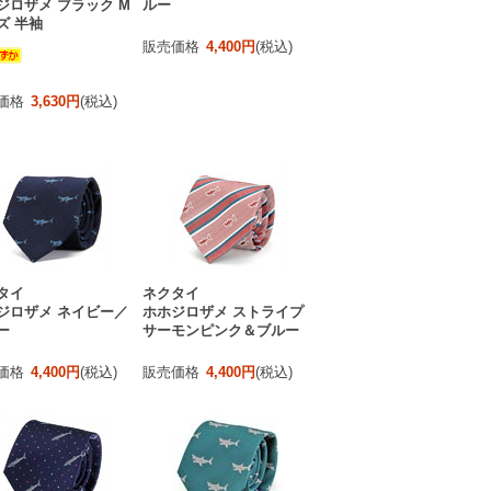
ジロザメ ブラック M
ルー
ズ 半袖
販売価格
4,400円
(税込)
価格
3,630円
(税込)
タイ
ネクタイ
ジロザメ ネイビー／
ホホジロザメ ストライプ
ー
サーモンピンク＆ブルー
価格
4,400円
(税込)
販売価格
4,400円
(税込)