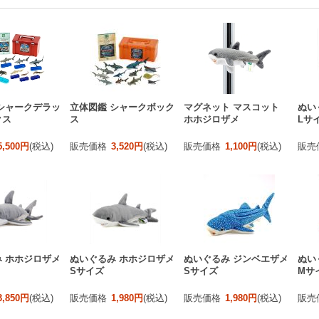
シャークデラッ
立体図鑑 シャークボック
マグネット マスコット
ぬい
クス
ス
ホホジロザメ
Lサ
5,500円
(税込)
販売価格
3,520円
(税込)
販売価格
1,100円
(税込)
販売
 ホホジロザメ
ぬいぐるみ ホホジロザメ
ぬいぐるみ ジンベエザメ
ぬい
Sサイズ
Sサイズ
Mサ
3,850円
(税込)
販売価格
1,980円
(税込)
販売価格
1,980円
(税込)
販売