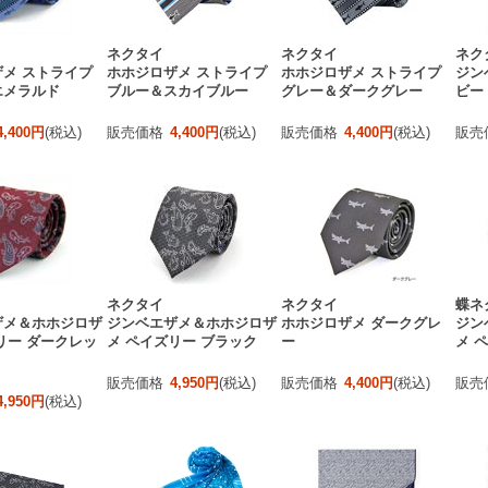
ネクタイ
ネクタイ
ネク
メ ストライプ
ホホジロザメ ストライプ
ホホジロザメ ストライプ
ジン
エメラルド
ブルー＆スカイブルー
グレー＆ダークグレー
ビー
4,400円
(税込)
販売価格
4,400円
(税込)
販売価格
4,400円
(税込)
販売
ネクタイ
ネクタイ
蝶ネ
ザメ＆ホホジロザ
ジンベエザメ＆ホホジロザ
ホホジロザメ ダークグレ
ジン
リー ダークレッ
メ ペイズリー ブラック
ー
メ 
販売価格
4,950円
(税込)
販売価格
4,400円
(税込)
販売
4,950円
(税込)