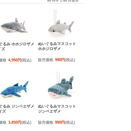
94 件中 1-94 件表示
ぬいぐるみマスコット
ぐるみ ホホジロザメ
ホホジロザメ
イズ
販売価格
990円
(税込)
価格
4,950円
(税込)
ぐるみ ジンベエザメ
ぬいぐるみマスコット
イズ
ジンベエザメ
価格
3,850円
(税込)
販売価格
990円
(税込)