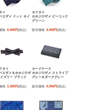
タイ
ネクタイ
ベエザメ ドット ネイ
ホホジロザメ ピーコック
グリーン
価格
4,400円
(税込)
販売価格
4,400円
(税込)
クタイ
カードケース
ベエザメ＆ホホジロザ
ホホジロザメ ストライプ
ペイズリー ブラック
グレー＆ダークグレー
価格
3,300円
(税込)
販売価格
4,950円
(税込)