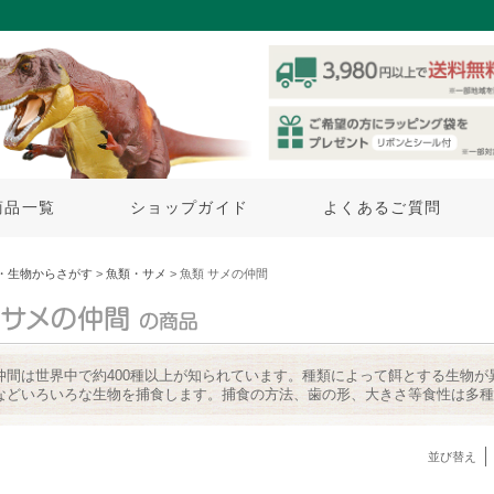
商品一覧
ショップガイド
よくあるご質問
・生物からさがす
>
魚類・サメ
> 魚類 サメの仲間
仲間は世界中で約400種以上が知られています。種類によって餌とする生物
などいろいろな生物を捕食します。捕食の方法、歯の形、大きさ等食性は多種
並び替え