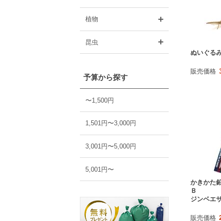
開く
植物
開く
昆虫
ぬいぐるみ
販売価格
予算から探す
〜1,500円
1,501円〜3,000円
3,001円〜5,000円
5,001円〜
かきかた
Ｂ
ジンベエ
販売価格