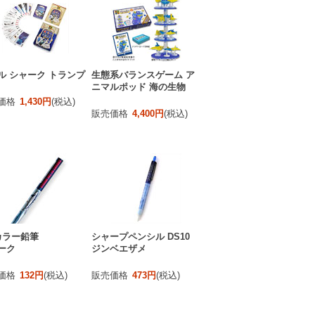
ル シャーク トランプ
生態系バランスゲーム ア
ニマルポッド 海の生物
価格
1,430円
(税込)
販売価格
4,400円
(税込)
カラー鉛筆
シャープペンシル DS10
ーク
ジンベエザメ
価格
132円
(税込)
販売価格
473円
(税込)