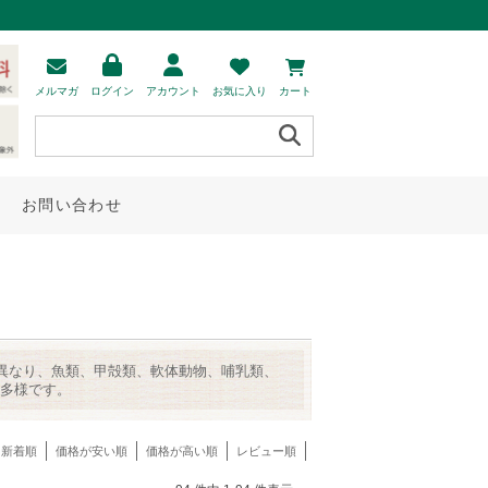
メルマガ
ログイン
アカウント
お気に入り
カート
お問い合わせ
が異なり、魚類、甲殻類、軟体動物、哺乳類、
多様です。
新着順
価格が安い順
価格が高い順
レビュー順