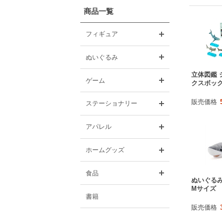
商品一覧
開く
フィギュア
開く
ぬいぐるみ
立体図鑑 
開く
ゲーム
クスボッ
販売価格
開く
ステーショナリー
開く
アパレル
開く
ホームグッズ
開く
食品
ぬいぐるみ
Mサイズ
書籍
販売価格