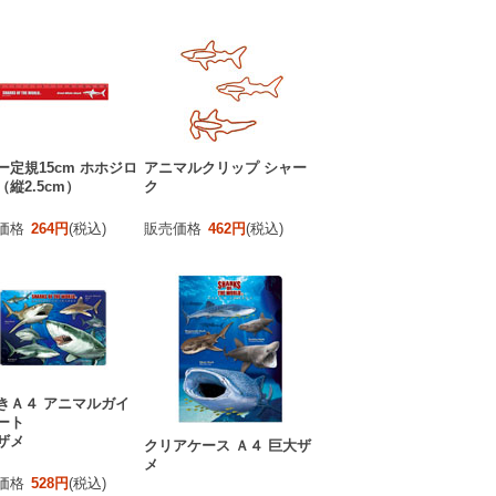
ー定規15cm ホホジロ
アニマルクリップ シャー
（縦2.5cm）
ク
価格
264円
(税込)
販売価格
462円
(税込)
きＡ４ アニマルガイ
ート
ザメ
クリアケース Ａ４ 巨大ザ
メ
価格
528円
(税込)