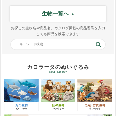
生物一覧へ
お探しの生物名や商品名、カタログ掲載の商品番号を入力
しても商品を検索できます
カロラータのぬいぐるみ
STUFFED TOY