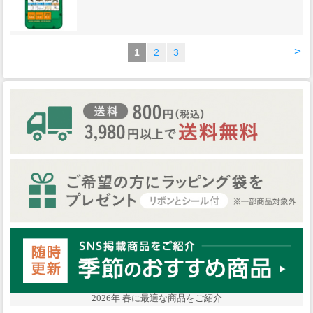
>
1
2
3