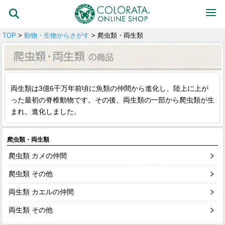
TOP
>
動物・生物からさがす
> 爬虫類・両生類
両生類は3億6千万年前頃に魚類の仲間から進化し、陸上に上が
った最初の脊椎動物です。その後、両生類の一部から爬虫類が生
まれ、進化しました。
爬虫類・両生類
爬虫類 カメの仲間
爬虫類 その他
両生類 カエルの仲間
両生類 その他