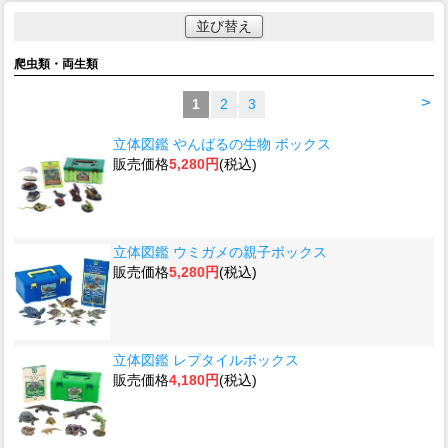
並び替え
爬虫類・両生類
>
1
2
3
立体図鑑 やんばるの生物 ボックス
販売価格
5,280円
(税込)
立体図鑑 ウミガメの親子ボックス
販売価格
5,280円
(税込)
立体図鑑 レプタイルボックス
販売価格
4,180円
(税込)