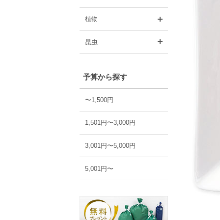
開く
植物
開く
昆虫
予算から探す
〜1,500円
1,501円〜3,000円
3,001円〜5,000円
5,001円〜