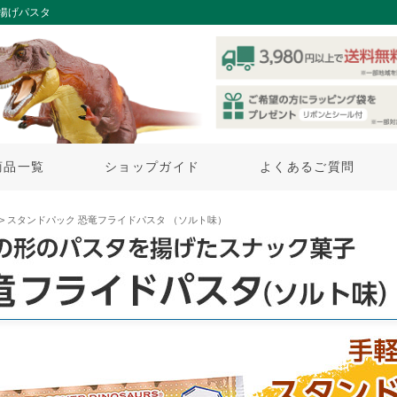
揚げパスタ
商品一覧
ショップガイド
よくあるご質問
> スタンドパック 恐竜フライドパスタ （ソルト味）