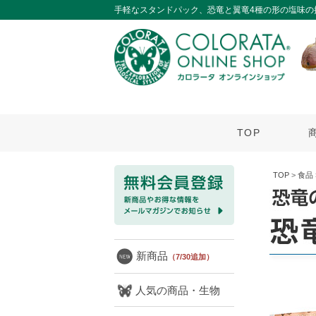
手軽なスタンドパック、恐竜と翼竜4種の形の塩味の
TOP
TOP
>
食品
新商品
（7/30追加）
人気の商品・生物