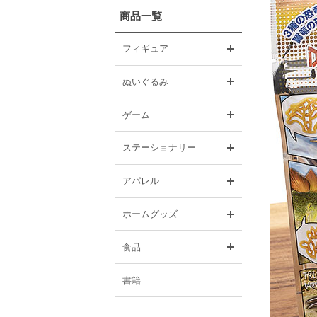
商品一覧
開く
フィギュア
開く
ぬいぐるみ
開く
ゲーム
開く
ステーショナリー
開く
アパレル
開く
ホームグッズ
開く
食品
書籍