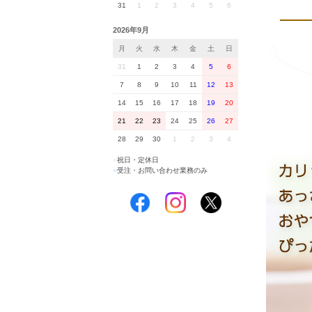
31
1
2
3
4
5
6
2026年9月
月
火
水
木
金
土
日
31
1
2
3
4
5
6
7
8
9
10
11
12
13
14
15
16
17
18
19
20
21
22
23
24
25
26
27
28
29
30
1
2
3
4
■
祝日・定休日
■
受注・お問い合わせ業務のみ