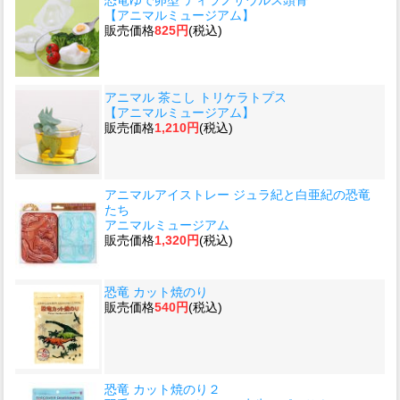
【アニマルミュージアム】
販売価格
825円
(税込)
アニマル 茶こし トリケラトプス
【アニマルミュージアム】
販売価格
1,210円
(税込)
アニマルアイストレー ジュラ紀と白亜紀の恐竜
たち
アニマルミュージアム
販売価格
1,320円
(税込)
恐竜 カット焼のり
販売価格
540円
(税込)
恐竜 カット焼のり２