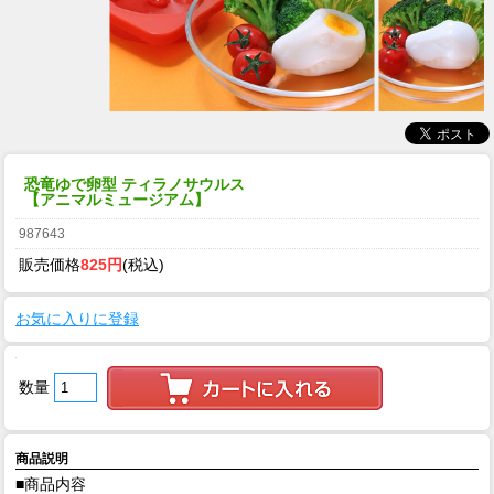
恐竜ゆで卵型 ティラノサウルス
【アニマルミュージアム】
987643
販売価格
825円
(税込)
お気に入りに登録
数量
商品説明
■商品内容