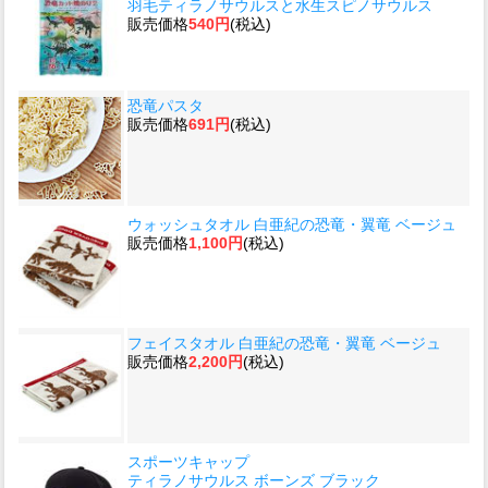
羽毛ティラノサウルスと水生スピノサウルス
販売価格
540円
(税込)
恐竜パスタ
販売価格
691円
(税込)
ウォッシュタオル 白亜紀の恐竜・翼竜 ベージュ
販売価格
1,100円
(税込)
フェイスタオル 白亜紀の恐竜・翼竜 ベージュ
販売価格
2,200円
(税込)
スポーツキャップ
ティラノサウルス ボーンズ ブラック