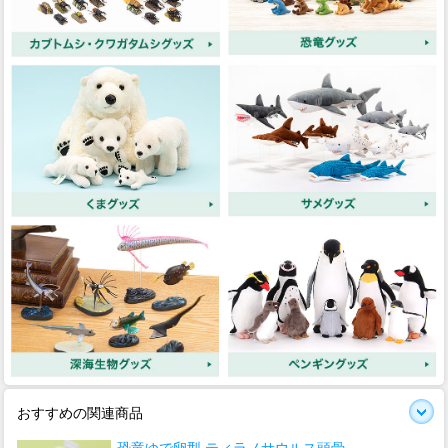
おすすめの関連商品
恐竜ゆで卵型 ティラノサウルス頭骨