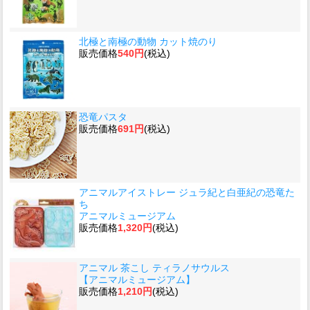
北極と南極の動物 カット焼のり
販売価格
540円
(税込)
恐竜パスタ
販売価格
691円
(税込)
アニマルアイストレー ジュラ紀と白亜紀の恐竜た
ち
アニマルミュージアム
販売価格
1,320円
(税込)
アニマル 茶こし ティラノサウルス
【アニマルミュージアム】
販売価格
1,210円
(税込)