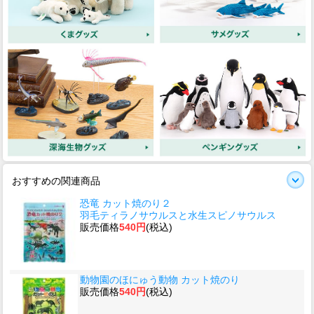
おすすめの関連商品
恐竜 カット焼のり２
羽毛ティラノサウルスと水生スピノサウルス
販売価格
540円
(税込)
動物園のほにゅう動物 カット焼のり
販売価格
540円
(税込)