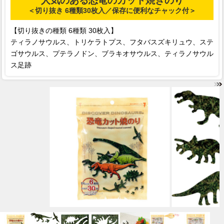
人気のある恐竜のカット焼きのり
＜切り抜き 6種類30枚入／保存に便利なチャック付＞
【切り抜きの種類 6種類 30枚入】
ティラノサウルス、トリケラトプス、フタバスズキリュウ、ステ
ゴサウルス、プテラノドン、ブラキオサウルス、ティラノサウル
ス足跡