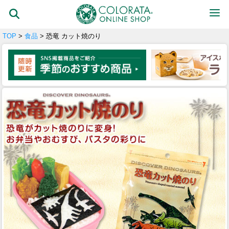
TOP
>
食品
> 恐竜 カット焼のり