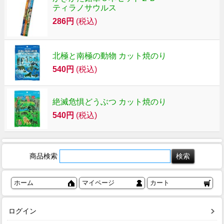
ティラノサウルス
286円
(税込)
北極と南極の動物 カット焼のり
540円
(税込)
絶滅危惧どうぶつ カット焼のり
540円
(税込)
商品検索
ホーム
マイページ
カート
ログイン