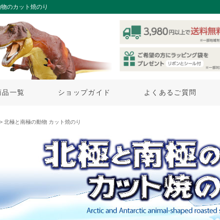
動物のカット焼のり
商品一覧
ショップガイド
よくあるご質問
> 北極と南極の動物 カット焼のり