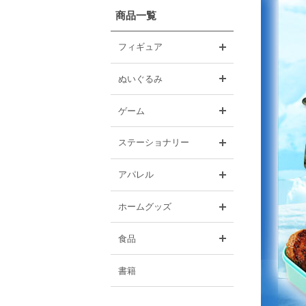
商品一覧
開く
フィギュア
開く
ぬいぐるみ
開く
ゲーム
開く
ステーショナリー
開く
アパレル
開く
ホームグッズ
開く
食品
書籍