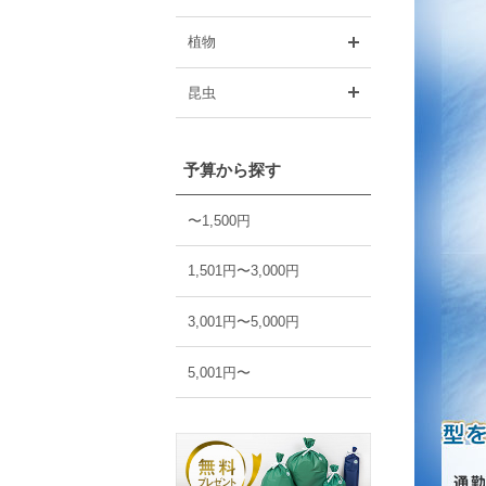
開く
植物
開く
昆虫
予算から探す
〜1,500円
1,501円〜3,000円
3,001円〜5,000円
5,001円〜