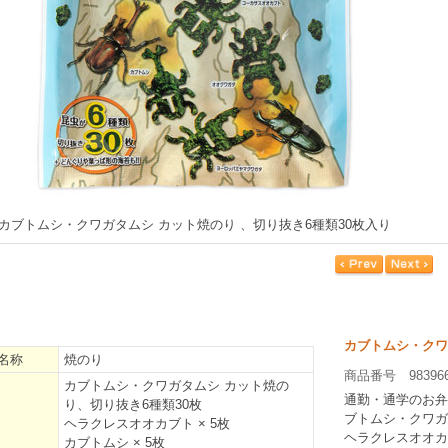
カブトムシ・クワガタムシ カット焼のり 、切り抜き6種類30枚入り
カブトムシ・クワ
名称
焼のり
商品番号 98396
カブトムシ・クワガタムシ カット焼の
通勤・通学のお弁
り、切り抜き6種類30枚
ブトムシ・クワガ
ヘラクレスオオカブト × 5枚
ヘラクレスオオカ
カブトムシ × 5枚