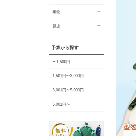
開く
植物
開く
昆虫
予算から探す
〜1,500円
1,501円〜3,000円
3,001円〜5,000円
5,001円〜