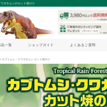
クワガタムシのカット焼のり
商品一覧
ショップガイド
よくあるご質問
> カブトムシ・クワガタムシ カット焼のり