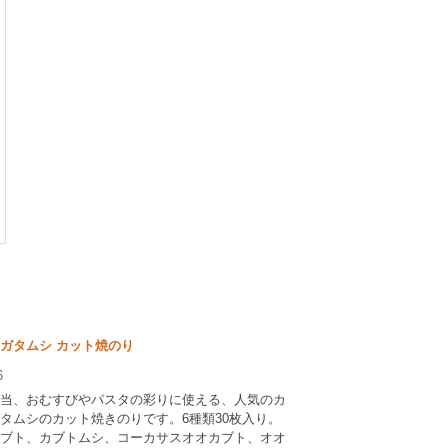
ガタムシ カット焼のり
6
当、おむすびやパスタの彩りに使える、人気のカ
タムシのカット焼きのりです。6種類30枚入り。
ブト、カブトムシ、コーカサスオオカブト、オオ