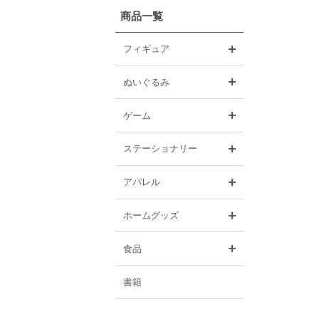
商品一覧
開く
フィギュア
開く
ぬいぐるみ
開く
ゲーム
開く
ステーショナリー
開く
アパレル
開く
ホームグッズ
開く
食品
書籍