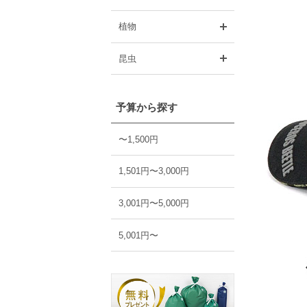
開く
植物
開く
昆虫
予算から探す
〜1,500円
1,501円〜3,000円
3,001円〜5,000円
5,001円〜