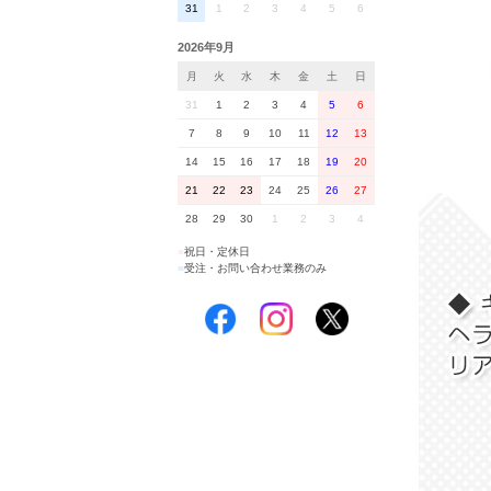
31
1
2
3
4
5
6
2026年9月
月
火
水
木
金
土
日
31
1
2
3
4
5
6
7
8
9
10
11
12
13
14
15
16
17
18
19
20
21
22
23
24
25
26
27
28
29
30
1
2
3
4
■
祝日・定休日
■
受注・お問い合わせ業務のみ