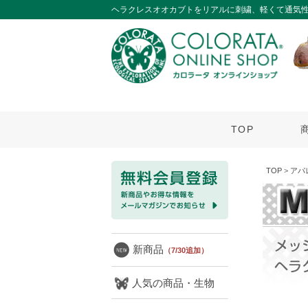
ヘラクレスオオカブトをリアルに刺繍、軽くて通気
TOP
TOP
>
アパ
新商品
（7/30追加）
人気の商品・生物