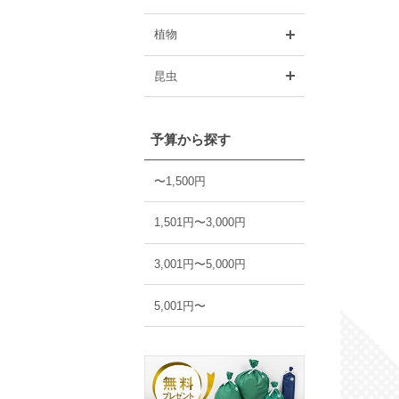
開く
植物
開く
昆虫
予算から探す
〜1,500円
1,501円〜3,000円
3,001円〜5,000円
5,001円〜