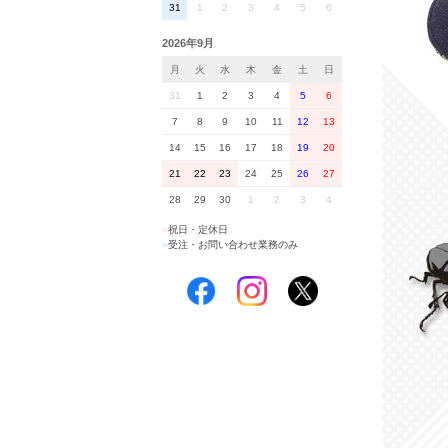
31
1
2
3
4
5
6
2026年9月
月
火
水
木
金
土
日
31
1
2
3
4
5
6
7
8
9
10
11
12
13
14
15
16
17
18
19
20
21
22
23
24
25
26
27
28
29
30
1
2
3
4
■
祝日・定休日
■
受注・お問い合わせ業務のみ