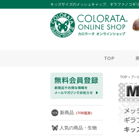
キッズサイズのメッシュキャップ、ギラファノコギ
TOP
TOP
>
アパ
新商品
（7/30追加）
人気の商品・生物