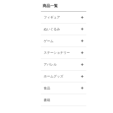
商品一覧
開く
フィギュア
開く
ぬいぐるみ
開く
ゲーム
開く
ステーショナリー
開く
アパレル
開く
ホームグッズ
開く
食品
書籍