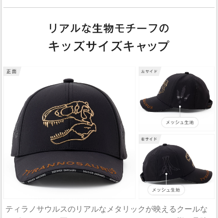
ティラノサウルスのリアルなメタリックが映えるクールな