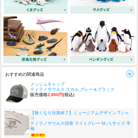
おすすめの関連商品
メッシュキャップ
ティラノサウルス スカル グレー＆ブラック
販売価格
2,860円
(税込)
【無くなり次第終了】ミュージアムデザイン Tシャ
ツ
ティラノサウルス頭骨 ライトグレー M／Lサイズ 半
袖