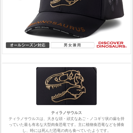
ティラノサウルス
ティラノサウルスは、大きな頭・頑丈なあご・ノコギリ状の歯を持
っていた最も有名な大型肉食恐竜です。主に植物食恐竜などを捕食
し、時には死んだ恐竜の肉も食べていたようです。