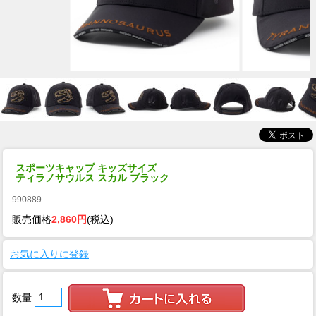
スポーツキャップ キッズサイズ
ティラノサウルス スカル ブラック
990889
販売価格
2,860円
(税込)
お気に入りに登録
数量