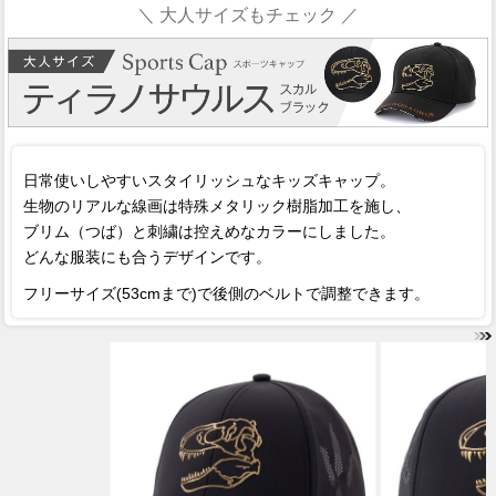
＼ 大人サイズもチェック ／
日常使いしやすいスタイリッシュなキッズキャップ。
生物のリアルな線画は特殊メタリック樹脂加工を施し、
ブリム（つば）と刺繍は控えめなカラーにしました。
どんな服装にも合うデザインです。
フリーサイズ(53cmまで)で後側のベルトで調整できます。