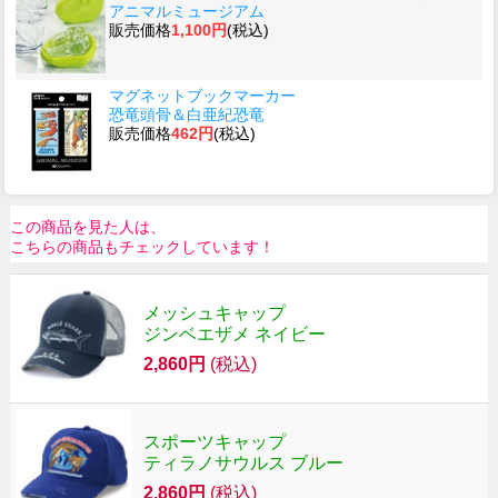
アニマルミュージアム
販売価格
1,100円
(税込)
マグネットブックマーカー
恐竜頭骨＆白亜紀恐竜
販売価格
462円
(税込)
この商品を見た人は、
こちらの商品もチェックしています！
メッシュキャップ
ジンベエザメ ネイビー
2,860円
(税込)
スポーツキャップ
ティラノサウルス ブルー
2,860円
(税込)