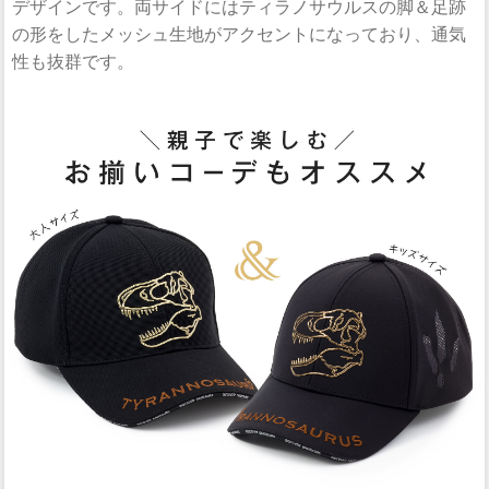
デザインです。両サイドにはティラノサウルスの脚＆足跡
の形をしたメッシュ生地がアクセントになっており、通気
性も抜群です。