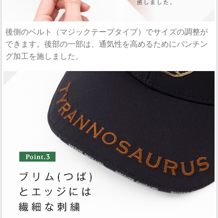
後側のベルト（マジックテープタイプ）でサイズの調整が
できます。後部の一部は、通気性を高めるためにパンチン
グ加工を施しました。