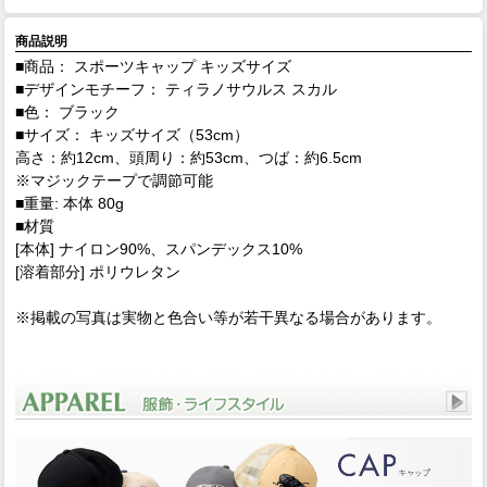
商品説明
■商品： スポーツキャップ キッズサイズ
■デザインモチーフ： ティラノサウルス スカル
■色： ブラック
■サイズ： キッズサイズ（53cm）
高さ：約12cm、頭周り：約53cm、つば：約6.5cm
※マジックテープで調節可能
■重量: 本体 80g
■材質
[本体] ナイロン90%、スパンデックス10%
[溶着部分] ポリウレタン
※掲載の写真は実物と色合い等が若干異なる場合があります。