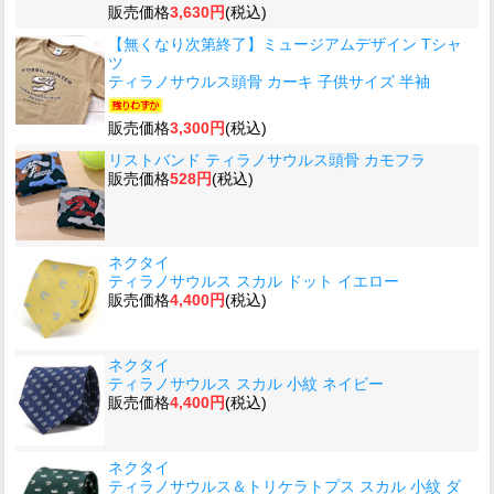
販売価格
3,630円
(税込)
【無くなり次第終了】ミュージアムデザイン Tシャ
ツ
ティラノサウルス頭骨 カーキ 子供サイズ 半袖
販売価格
3,300円
(税込)
リストバンド ティラノサウルス頭骨 カモフラ
販売価格
528円
(税込)
ネクタイ
ティラノサウルス スカル ドット イエロー
販売価格
4,400円
(税込)
ネクタイ
ティラノサウルス スカル 小紋 ネイビー
販売価格
4,400円
(税込)
ネクタイ
ティラノサウルス＆トリケラトプス スカル 小紋 ダ