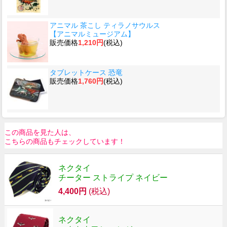
アニマル 茶こし ティラノサウルス
【アニマルミュージアム】
販売価格
1,210円
(税込)
タブレットケース 恐竜
販売価格
1,760円
(税込)
この商品を見た人は、
こちらの商品もチェックしています！
ネクタイ
チーター ストライプ ネイビー
4,400円
(税込)
ネクタイ