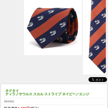
ネクタイ
ティラノサウルス スカル ストライプ ネイビー／エンジ
984482