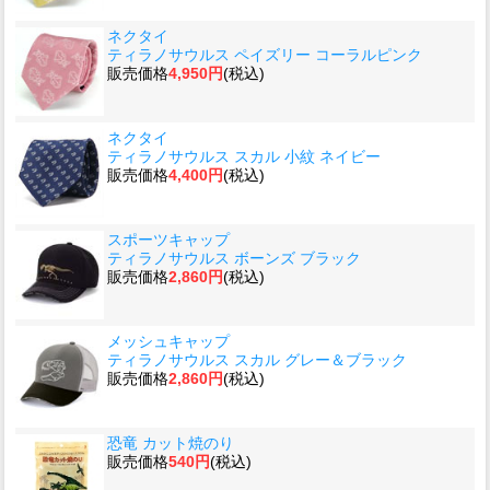
ネクタイ
ティラノサウルス ペイズリー コーラルピンク
販売価格
4,950円
(税込)
ネクタイ
ティラノサウルス スカル 小紋 ネイビー
販売価格
4,400円
(税込)
スポーツキャップ
ティラノサウルス ボーンズ ブラック
販売価格
2,860円
(税込)
メッシュキャップ
ティラノサウルス スカル グレー＆ブラック
販売価格
2,860円
(税込)
恐竜 カット焼のり
販売価格
540円
(税込)