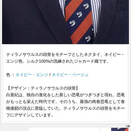
ティラノサウルスの頭骨をモチーフとしたネクタイ、ネイビー・
エンジ色。シルク100%の洗練されたジャカード織です。
色 ：
ネイビー・エンジ
/
ネイビー・ベージュ
【デザイン：ティラノサウルスの頭骨】
白亜紀は、独自の進化をした新しい恐竜がつぎつぎと現れ、恐竜
がもっとも栄えた時代です。そのうち、最強の肉食恐竜として食
物連鎖の頂点に君臨していた、ティラノサウルスの頭骨をモチー
フにデザインしています。