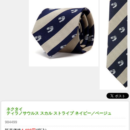
ネクタイ
ティラノサウルス スカル ストライプ ネイビー／ベージュ
984499