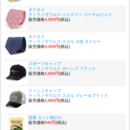
ネクタイ
ティラノサウルス ペイズリー コーラルピンク
販売価格
4,950円
(税込)
ネクタイ
ティラノサウルス スカル 小紋 ネイビー
販売価格
4,400円
(税込)
スポーツキャップ
ティラノサウルス ボーンズ ブラック
販売価格
2,860円
(税込)
メッシュキャップ
ティラノサウルス スカル グレー＆ブラック
販売価格
2,860円
(税込)
恐竜 カット焼のり
販売価格
540円
(税込)