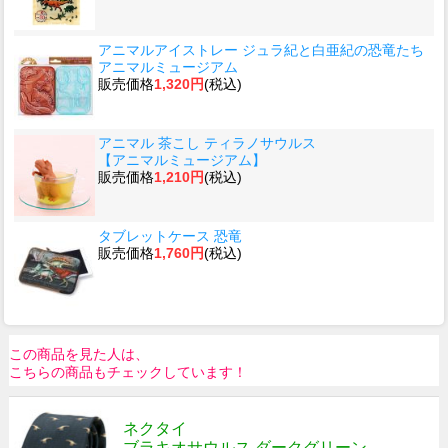
アニマルアイストレー ジュラ紀と白亜紀の恐竜たち
アニマルミュージアム
販売価格
1,320円
(税込)
アニマル 茶こし ティラノサウルス
【アニマルミュージアム】
販売価格
1,210円
(税込)
タブレットケース 恐竜
販売価格
1,760円
(税込)
この商品を見た人は、
こちらの商品もチェックしています！
ネクタイ
ブラキオサウルス ダークグリーン