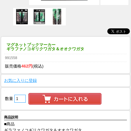
マグネットブックマーカー
ギラファノコギリクワガタ＆オオクワガタ
991558
販売価格
462円
(税込)
お気に入りに登録
数量
商品説明
■商品
ギラファノコギリクワガタ＆オオクワガタ