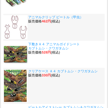
アニマルクリップ ビートル（甲虫）
販売価格
462円
(税込)
下敷きＡ４ アニマルガイドシート
カブトムシ・クワガタムシ
販売価格
528円
(税込)
クリアケース Ａ４ カブトムシ・クワガタムシ
販売価格
330円
(税込)
ビートルアイストレー カブトムシ＆クワガタムシ