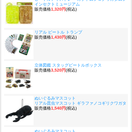
インセクトミュージアム
販売価格
1,320円
(税込)
リアル ビートル トランプ
販売価格
1,430円
(税込)
立体図鑑 スタッグビートルボックス
販売価格
3,520円
(税込)
ぬいぐるみマスコット
リアル昆虫マスコット ギラファノコギリクワガタ
販売価格
1,540円
(税込)
ぬいぐるみマスコット