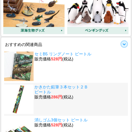
おすすめの関連商品
セミB5 リングノート ビートル
販売価格
528円
(税込)
かきかた鉛筆３本セット２Ｂ
ビートル
販売価格
286円
(税込)
消しゴム3個セット ビートル
販売価格
528円
(税込)