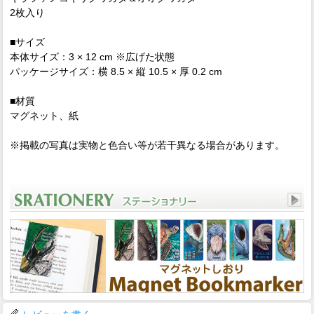
2枚入り
■サイズ
本体サイズ：3 × 12 cm ※広げた状態
パッケージサイズ：横 8.5 × 縦 10.5 × 厚 0.2 cm
■材質
マグネット、紙
※掲載の写真は実物と色合い等が若干異なる場合があります。