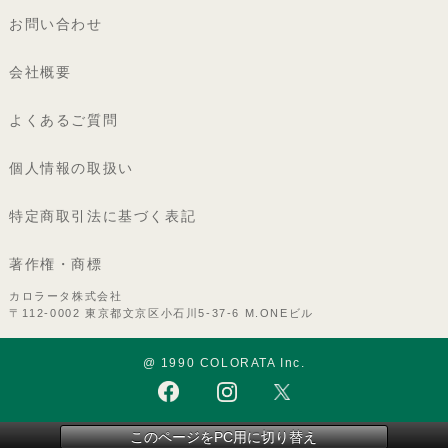
お問い合わせ
会社概要
よくあるご質問
個人情報の取扱い
特定商取引法に基づく表記
著作権・商標
カロラータ株式会社
〒112-0002 東京都文京区小石川5-37-6 M.ONEビル
@ 1990 COLORATA Inc.
このページをPC用に切り替え