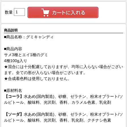
数量
商品説明
■商品名称：グミキャンディ
■商品内容
サメ3種とエイ1種のグミ
4種100g入り
★混合には十分配慮しておりますが、均等に入らない場合がござい
ます。全ての形が入らない場合がございます。
★合成着色料は使用しておりません。
■原材料名
【コーラ】
水あめ(国内製造)、砂糖、ゼラチン、粉末オブラート/ソ
ルビトール、酸味料、光沢剤、香料、カラメル色素、乳化剤
【ソーダ】
水あめ(国内製造)、砂糖、ゼラチン、粉末オブラート/ソ
ルビトール、酸味料、光沢剤、香料、乳化剤、クチナシ色素