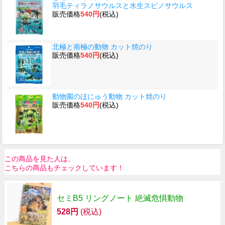
羽毛ティラノサウルスと水生スピノサウルス
販売価格
540円
(税込)
北極と南極の動物 カット焼のり
販売価格
540円
(税込)
動物園のほにゅう動物 カット焼のり
販売価格
540円
(税込)
この商品を見た人は、
こちらの商品もチェックしています！
セミB5 リングノート 絶滅危惧動物
528円
(税込)