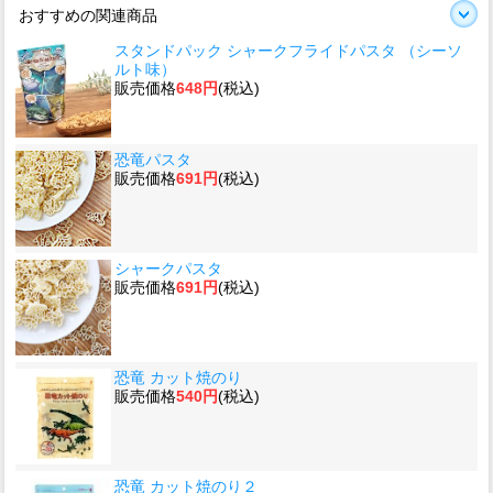
おすすめの関連商品
スタンドパック シャークフライドパスタ （シーソ
ルト味）
販売価格
648円
(税込)
恐竜パスタ
販売価格
691円
(税込)
シャークパスタ
販売価格
691円
(税込)
恐竜 カット焼のり
販売価格
540円
(税込)
恐竜 カット焼のり２