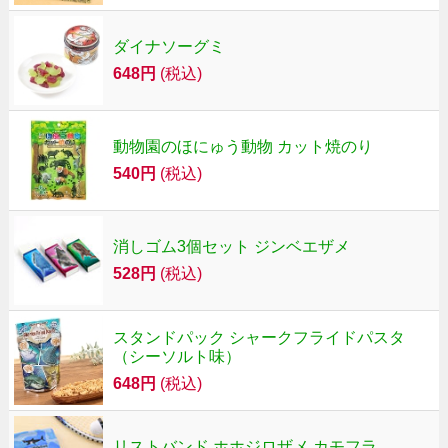
ダイナソーグミ
648円
(税込)
動物園のほにゅう動物 カット焼のり
540円
(税込)
消しゴム3個セット ジンベエザメ
528円
(税込)
スタンドパック シャークフライドパスタ
（シーソルト味）
648円
(税込)
リストバンド ホホジロザメ カモフラ