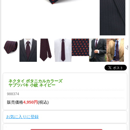
ネクタイ ボタニカルカラーズ
ヤブツバキ 小紋 ネイビー
988374
販売価格
4,950円
(税込)
お気に入りに登録