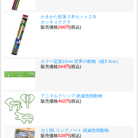
かきかた鉛筆３本セット２Ｂ
ホッキョクグマ
販売価格
286円
(税込)
カラー定規15cm 世界の動物（縦3.3cm）
販売価格
264円
(税込)
アニマルクリップ 絶滅危惧動物
販売価格
462円
(税込)
セミB5 リングノート 絶滅危惧動物
販売価格
528円
(税込)