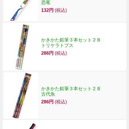
恐竜
132円
(税込)
かきかた鉛筆３本セット２Ｂ
トリケラトプス
286円
(税込)
かきかた鉛筆３本セット２Ｂ
古代魚
286円
(税込)