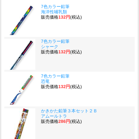
7色カラー鉛筆
海洋性哺乳類
販売価格
132円
(税込)
7色カラー鉛筆
シャーク
販売価格
132円
(税込)
7色カラー鉛筆
恐竜
販売価格
132円
(税込)
かきかた鉛筆３本セット２Ｂ
アムールトラ
販売価格
286円
(税込)