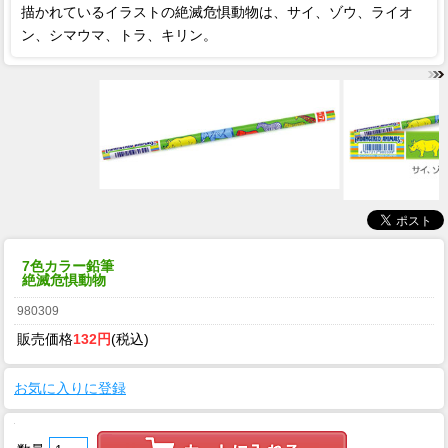
描かれているイラストの絶滅危惧動物は、サイ、ゾウ、ライオ
ン、シマウマ、トラ、キリン。
7色カラー鉛筆
絶滅危惧動物
980309
販売価格
132円
(税込)
お気に入りに登録