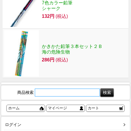
7色カラー鉛筆
シャーク
132円
(税込)
かきかた鉛筆３本セット２Ｂ
海の危険生物
286円
(税込)
商品検索
ホーム
マイページ
カート
ログイン