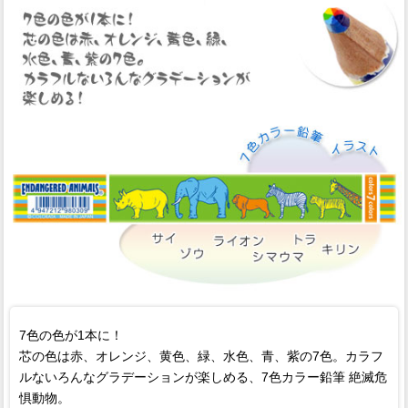
7色の色が1本に！
芯の色は赤、オレンジ、黄色、緑、水色、青、紫の7色。カラフ
ルないろんなグラデーションが楽しめる、7色カラー鉛筆 絶滅危
惧動物。