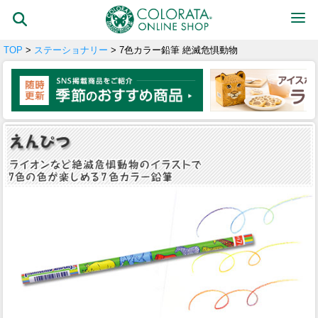
TOP
>
ステーショナリー
> 7色カラー鉛筆 絶滅危惧動物