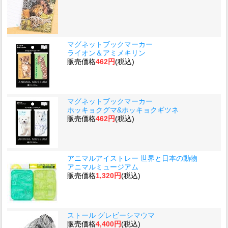
マグネットブックマーカー
ライオン＆アミメキリン
販売価格
462円
(税込)
マグネットブックマーカー
ホッキョクグマ&ホッキョクギツネ
販売価格
462円
(税込)
アニマルアイストレー 世界と日本の動物
アニマルミュージアム
販売価格
1,320円
(税込)
ストール グレビーシマウマ
販売価格
4,400円
(税込)