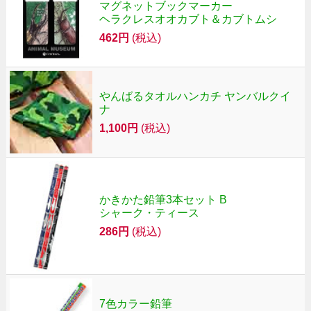
マグネットブックマーカー
ヘラクレスオオカブト＆カブトムシ
462円
(税込)
やんばるタオルハンカチ ヤンバルクイ
ナ
1,100円
(税込)
かきかた鉛筆3本セット B
シャーク・ティース
286円
(税込)
7色カラー鉛筆