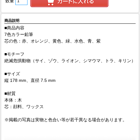
数量
商品説明
■商品内容
7色カラー鉛筆
芯の色：赤、オレンジ、黄色、緑、水色、青、紫
■モチーフ
絶滅危惧動物（サイ、ゾウ、ライオン、シマウマ、トラ、キリン）
■サイズ
縦 178 mm、直径 7.5 mm
■材質
本体：木
芯：顔料、ワックス
※掲載の写真は実物と色合い等が若干異なる場合があります。