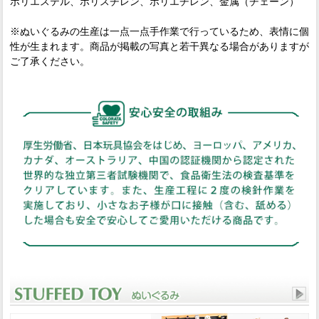
ポリエステル、ポリスチレン、ポリエチレン、金属（チェーン）
※ぬいぐるみの生産は一点一点手作業で行っているため、表情に個
性が生まれます。商品が掲載の写真と若干異なる場合がありますが
ご了承ください。