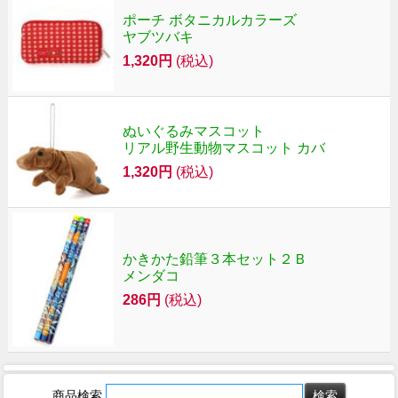
ポーチ ボタニカルカラーズ
ヤブツバキ
1,320円
(税込)
ぬいぐるみマスコット
リアル野生動物マスコット カバ
1,320円
(税込)
かきかた鉛筆３本セット２Ｂ
メンダコ
286円
(税込)
商品検索