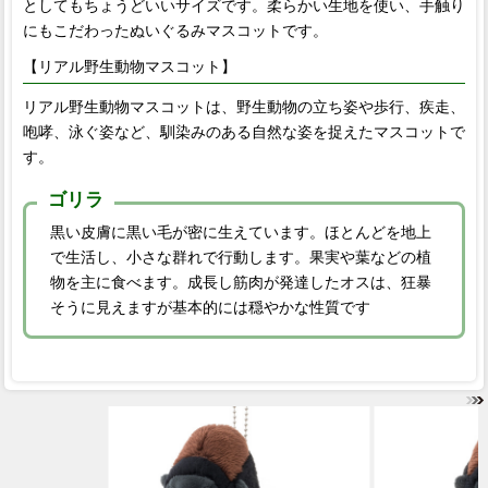
としてもちょうどいいサイズです。柔らかい生地を使い、手触り
にもこだわったぬいぐるみマスコットです。
【リアル野生動物マスコット】
リアル野生動物マスコットは、野生動物の立ち姿や歩行、疾走、
咆哮、泳ぐ姿など、馴染みのある自然な姿を捉えたマスコットで
す。
ゴリラ
黒い皮膚に黒い毛が密に生えています。ほとんどを地上
で生活し、小さな群れで行動します。果実や葉などの植
物を主に食べます。成長し筋肉が発達したオスは、狂暴
そうに見えますが基本的には穏やかな性質です