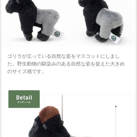
ゴリラが立っている自然な姿をマスコットにしまし
た。野生動物の馴染みのある自然な姿を捉えた大きめ
のサイズ感です。