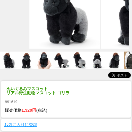
ぬいぐるみマスコット
リアル野生動物マスコット ゴリラ
991619
販売価格
1,320円
(税込)
お気に入りに登録