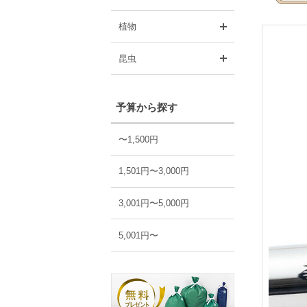
開く
植物
開く
昆虫
予算から探す
〜1,500円
1,501円〜3,000円
3,001円〜5,000円
5,001円〜