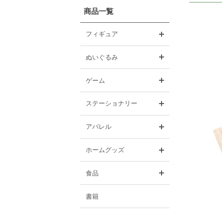
商品一覧
開く
フィギュア
開く
ぬいぐるみ
開く
ゲーム
開く
ステーショナリー
開く
アパレル
開く
ホームグッズ
開く
食品
書籍