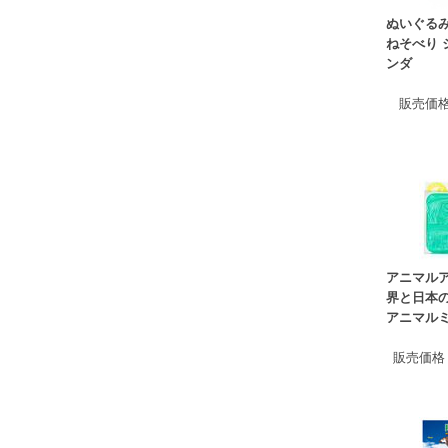
ぬいぐる
ねそべり 
ンダ
販売価
アニマルア
界と日本
アニマル
販売価格