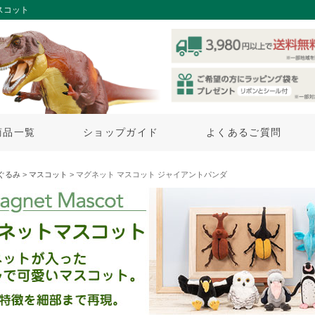
スコット
商品一覧
ショップガイド
よくあるご質問
ぐるみ
>
マスコット
> マグネット マスコット ジャイアントパンダ