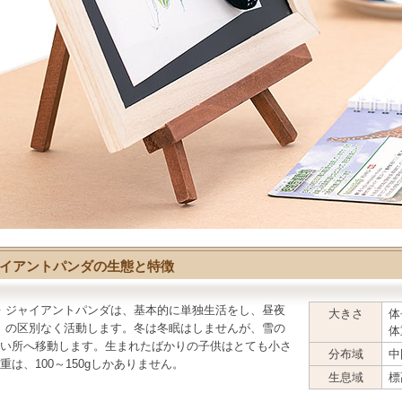
イアントパンダの生態と特徴
ジャイアントパンダ
は、基本的に単独生活をし、昼夜
大きさ
体
の区別なく活動します。冬は冬眠はしませんが、雪の
体
い所へ移動します。生まれたばかりの子供はとても小さ
分布域
中
重は、100～150gしかありません。
生息域
標