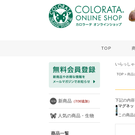
TOP
いらっしゃ
TOP
> 商
下記の内容
新商品
（7/30追加）
マグネッ
この商品
人気の商品・生物
商品一覧