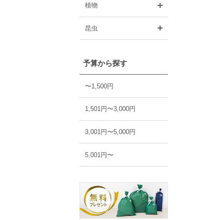
開く
植物
開く
昆虫
予算から探す
〜1,500円
1,501円〜3,000円
3,001円〜5,000円
5,001円〜