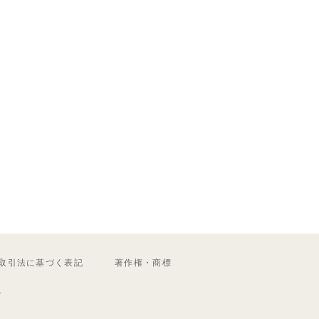
取引法に基づく表記
著作権・商標
ル