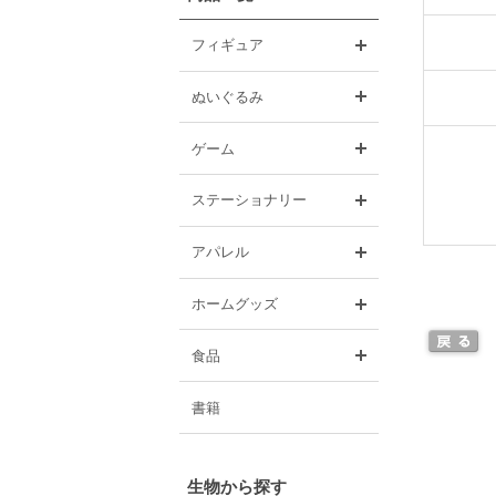
開く
フィギュア
開く
ぬいぐるみ
開く
ゲーム
開く
ステーショナリー
開く
アパレル
開く
ホームグッズ
開く
食品
書籍
生物から探す