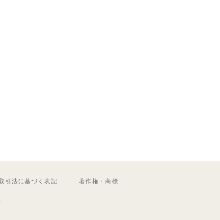
取引法に基づく表記
著作権・商標
ル