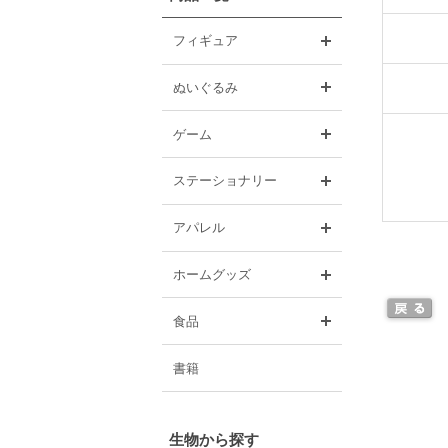
開く
フィギュア
開く
ぬいぐるみ
開く
ゲーム
開く
ステーショナリー
開く
アパレル
開く
ホームグッズ
開く
食品
書籍
生物から探す