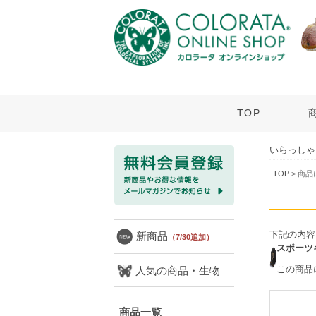
TOP
いらっしゃ
TOP
> 商
下記の内容
新商品
（7/30追加）
スポーツ
この商品
人気の商品・生物
商品一覧