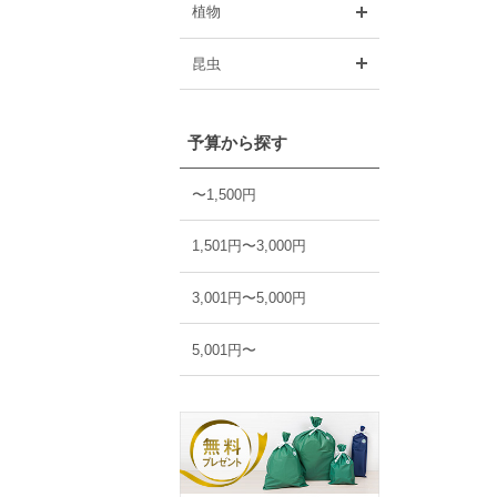
開く
植物
開く
昆虫
予算から探す
〜1,500円
1,501円〜3,000円
3,001円〜5,000円
5,001円〜