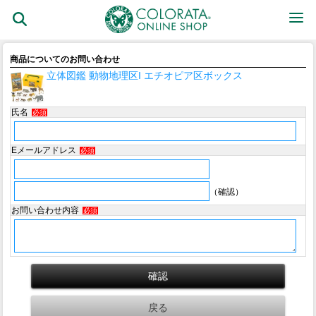
商品についてのお問い合わせ
立体図鑑 動物地理区I エチオピア区ボックス
氏名
必須
Eメールアドレス
必須
（確認）
お問い合わせ内容
必須