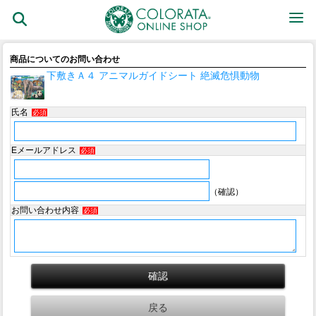
商品についてのお問い合わせ
下敷きＡ４ アニマルガイドシート 絶滅危惧動物
氏名
必須
Eメールアドレス
必須
（確認）
お問い合わせ内容
必須