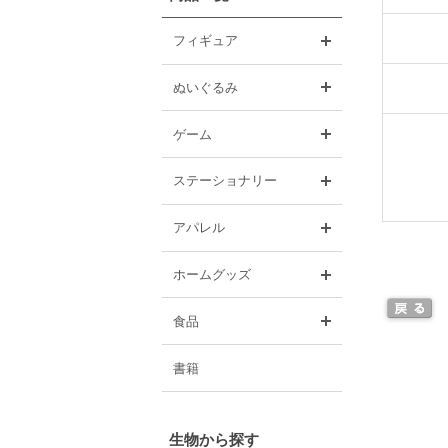
開く
フィギュア
開く
ぬいぐるみ
開く
ゲーム
開く
ステーショナリー
開く
アパレル
開く
ホームグッズ
開く
食品
書籍
生物から探す