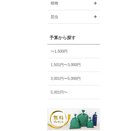
開く
植物
開く
昆虫
予算から探す
〜1,500円
1,501円〜3,000円
3,001円〜5,000円
5,001円〜