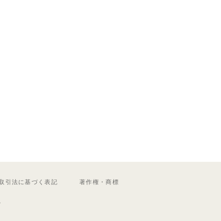
取引法に基づく表記
著作権・商標
ル